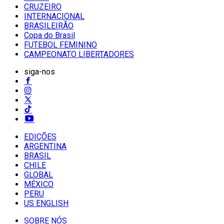
CRUZEIRO
INTERNACIONAL
BRASILEIRÃO
Copa do Brasil
FUTEBOL FEMININO
CAMPEONATO LIBERTADORES
siga-nos
EDIÇÕES
ARGENTINA
BRASIL
CHILE
GLOBAL
MÉXICO
PERU
US ENGLISH
SOBRE NÓS