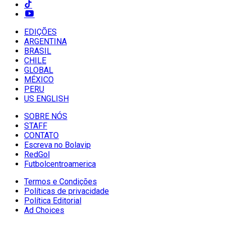
EDIÇÕES
ARGENTINA
BRASIL
CHILE
GLOBAL
MÉXICO
PERU
US ENGLISH
SOBRE NÓS
STAFF
CONTATO
Escreva no Bolavip
RedGol
Futbolcentroamerica
Termos e Condições
Políticas de privacidade
Política Editorial
Ad Choices