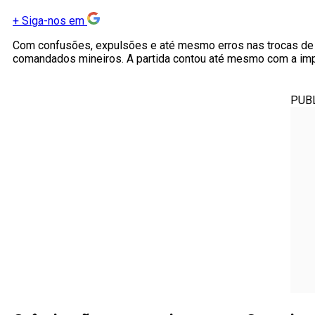
+
Siga-nos em
Com confusões, expulsões e até mesmo erros nas trocas de jo
comandados mineiros. A partida contou até mesmo com a impa
PUB