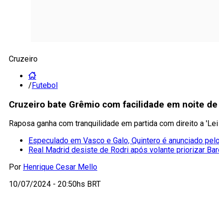
Cruzeiro
/
Futebol
Cruzeiro bate Grêmio com facilidade em noite de 
Raposa ganha com tranquilidade em partida com direito a 'Lei
Especulado em Vasco e Galo, Quintero é anunciado pel
Real Madrid desiste de Rodri após volante priorizar Ba
Por
Henrique Cesar Mello
10/07/2024 - 20:50hs BRT