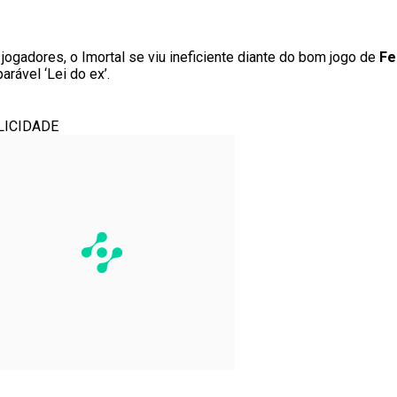
gadores, o Imortal se viu ineficiente diante do bom jogo de
Fe
rável ‘Lei do ex’.
LICIDADE