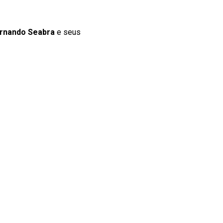
rnando Seabra
e seus