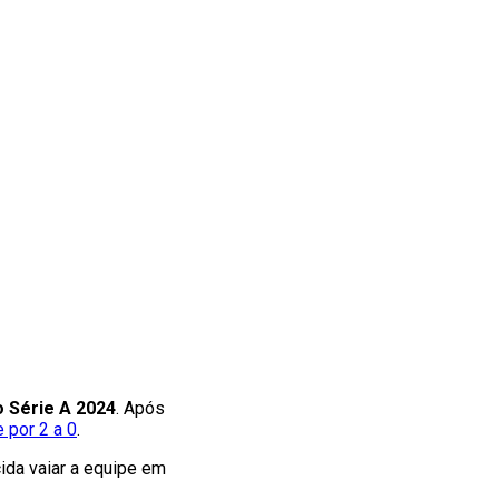
 Série A 2024
. Após
 por 2 a 0
.
cida vaiar a equipe em