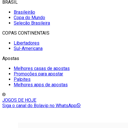
BRASIL
Brasileirão
Copa do Mundo
Seleção Brasileira
COPAS CONTINENTAIS
Libertadores
Sul-Americana
Apostas
Melhores casas de apostas
Promoções para apostar
Palpites
Melhores apps de apostas
JOGOS DE HOJE
Siga o canal do Bolavip no WhatsApp