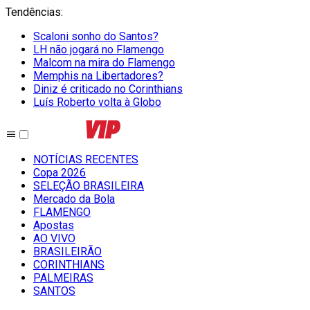
Tendências
:
Scaloni sonho do Santos?
LH não jogará no Flamengo
Malcom na mira do Flamengo
Memphis na Libertadores?
Diniz é criticado no Corinthians
Luís Roberto volta à Globo
NOTÍCIAS RECENTES
Copa 2026
SELEÇÃO BRASILEIRA
Mercado da Bola
FLAMENGO
Apostas
AO VIVO
BRASILEIRÃO
CORINTHIANS
PALMEIRAS
SANTOS