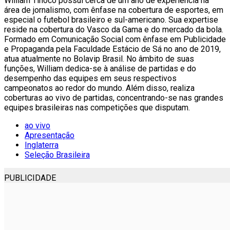
William Tinoco possui cerca de um ano de experiência na
área de jornalismo, com ênfase na cobertura de esportes, em
especial o futebol brasileiro e sul-americano. Sua expertise
reside na cobertura do Vasco da Gama e do mercado da bola.
Formado em Comunicação Social com ênfase em Publicidade
e Propaganda pela Faculdade Estácio de Sá no ano de 2019,
atua atualmente no Bolavip Brasil. No âmbito de suas
funções, William dedica-se à análise de partidas e do
desempenho das equipes em seus respectivos
campeonatos ao redor do mundo. Além disso, realiza
coberturas ao vivo de partidas, concentrando-se nas grandes
equipes brasileiras nas competições que disputam.
ao vivo
Apresentação
Inglaterra
Seleção Brasileira
PUBLICIDADE