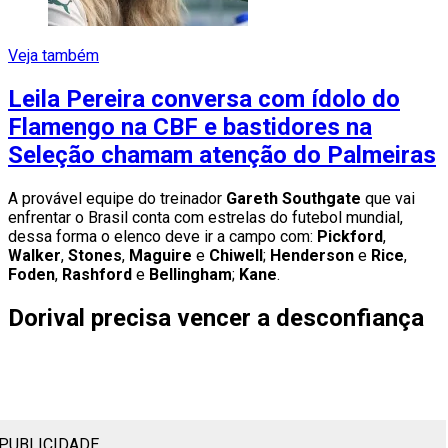
Veja também
Leila Pereira conversa com ídolo do
Flamengo na CBF e bastidores na
Seleção chamam atenção do Palmeiras
A provável equipe do treinador
Gareth Southgate
que vai
enfrentar o Brasil conta com estrelas do futebol mundial,
dessa forma o elenco deve ir a campo com:
Pickford
,
Walker
,
Stones
,
Maguire
e
Chiwell
;
Henderson
e
Rice
,
Foden
,
Rashford
e
Bellingham
;
Kane
.
Dorival precisa vencer a desconfiança
PUBLICIDADE