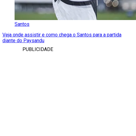
Santos
Veja onde assistir e como chega o Santos para a partida
diante do Paysandu
PUBLICIDADE