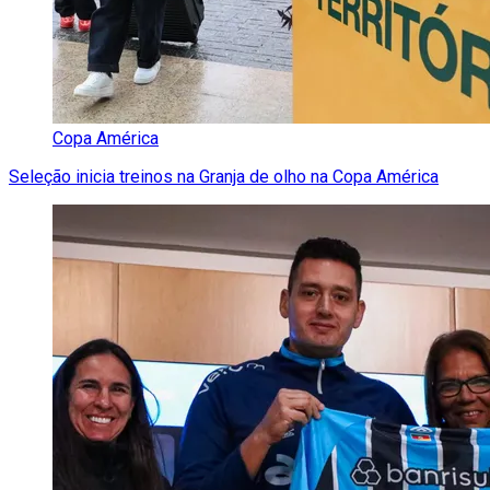
Copa América
Seleção inicia treinos na Granja de olho na Copa América