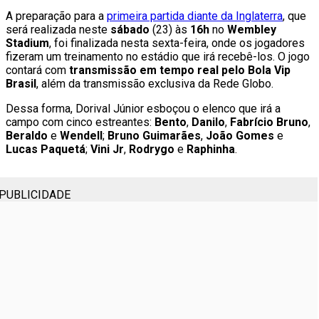
A preparação para a
primeira partida diante da Inglaterra
, que
será realizada neste
sábado
(23) às
16h
no
Wembley
Stadium
, foi finalizada nesta sexta-feira, onde os jogadores
fizeram um treinamento no estádio que irá recebê-los. O jogo
contará com
transmissão em tempo real pelo Bola Vip
Brasil
, além da transmissão exclusiva da Rede Globo.
Dessa forma, Dorival Júnior esboçou o elenco que irá a
campo com cinco estreantes:
Bento
,
Danilo
,
Fabrício Bruno
,
Beraldo
e
Wendell
;
Bruno Guimarães
,
João Gomes
e
Lucas Paquetá
;
Vini Jr
,
Rodrygo
e
Raphinha
.
PUBLICIDADE