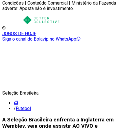
Condições | Conteúdo Comercial | Ministério da Fazenda
adverte: Aposta não é investimento.
JOGOS DE HOJE
Siga o canal do Bolavip no WhatsApp
Seleção Brasileira
/
Futebol
A Seleção Brasileira enfrenta a Inglaterra em
Wembley, veja onde assistir AO VIVO e