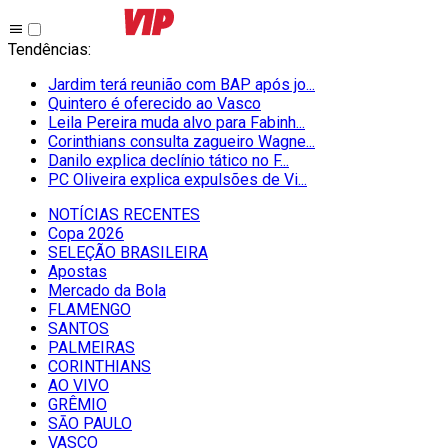
Tendências
:
Jardim terá reunião com BAP após jo...
Quintero é oferecido ao Vasco
Leila Pereira muda alvo para Fabinh...
Corinthians consulta zagueiro Wagne...
Danilo explica declínio tático no F...
PC Oliveira explica expulsões de Vi...
NOTÍCIAS RECENTES
Copa 2026
SELEÇÃO BRASILEIRA
Apostas
Mercado da Bola
FLAMENGO
SANTOS
PALMEIRAS
CORINTHIANS
AO VIVO
GRÊMIO
SĀO PAULO
VASCO