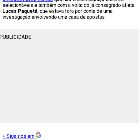
selecionáveis e também com a volta do já consagrado atleta
Lucas Paquetá
, que estava fora por conta de uma
investigação envolvendo uma casa de apostas.
PUBLICIDADE
+
Siga-nos em