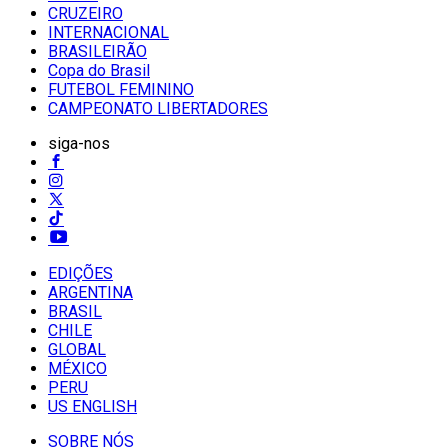
CRUZEIRO
INTERNACIONAL
BRASILEIRÃO
Copa do Brasil
FUTEBOL FEMININO
CAMPEONATO LIBERTADORES
siga-nos
EDIÇÕES
ARGENTINA
BRASIL
CHILE
GLOBAL
MÉXICO
PERU
US ENGLISH
SOBRE NÓS