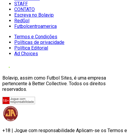
STAFF
CONTATO
Escreva no Bolavip
RedGol
Futbolcentroamerica
Termos e Condições
Políticas de privacidade
Política Editorial
Ad Choices
Bolavip, assim como Futbol Sites, é uma empresa
pertencente à Better Collective. Todos os direitos
reservados.
+18 | Jogue com responsabilidade Aplicam-se os Termos e