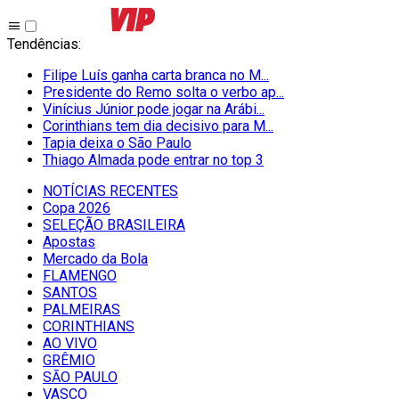
Tendências
:
Filipe Luís ganha carta branca no M...
Presidente do Remo solta o verbo ap...
Vinícius Júnior pode jogar na Arábi...
Corinthians tem dia decisivo para M...
Tapia deixa o São Paulo
Thiago Almada pode entrar no top 3
NOTÍCIAS RECENTES
Copa 2026
SELEÇÃO BRASILEIRA
Apostas
Mercado da Bola
FLAMENGO
SANTOS
PALMEIRAS
CORINTHIANS
AO VIVO
GRÊMIO
SĀO PAULO
VASCO