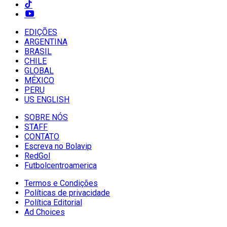
EDIÇÕES
ARGENTINA
BRASIL
CHILE
GLOBAL
MÉXICO
PERU
US ENGLISH
SOBRE NÓS
STAFF
CONTATO
Escreva no Bolavip
RedGol
Futbolcentroamerica
Termos e Condições
Políticas de privacidade
Política Editorial
Ad Choices