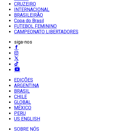
CRUZEIRO
INTERNACIONAL
BRASILEIRÃO
Copa do Brasil
FUTEBOL FEMININO
CAMPEONATO LIBERTADORES
siga-nos
EDIÇÕES
ARGENTINA
BRASIL
CHILE
GLOBAL
MÉXICO
PERU
US ENGLISH
SOBRE NÓS