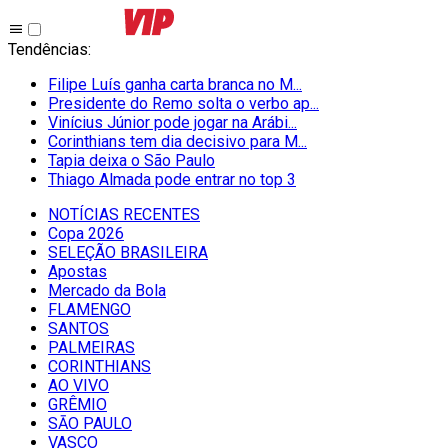
Tendências
:
Filipe Luís ganha carta branca no M...
Presidente do Remo solta o verbo ap...
Vinícius Júnior pode jogar na Arábi...
Corinthians tem dia decisivo para M...
Tapia deixa o São Paulo
Thiago Almada pode entrar no top 3
NOTÍCIAS RECENTES
Copa 2026
SELEÇÃO BRASILEIRA
Apostas
Mercado da Bola
FLAMENGO
SANTOS
PALMEIRAS
CORINTHIANS
AO VIVO
GRÊMIO
SĀO PAULO
VASCO