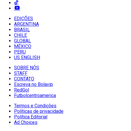
EDIÇÕES
ARGENTINA
BRASIL
CHILE
GLOBAL
MÉXICO
PERU
US ENGLISH
SOBRE NÓS
STAFF
CONTATO
Escreva no Bolavip
RedGol
Futbolcentroamerica
Termos e Condições
Políticas de privacidade
Política Editorial
Ad Choices