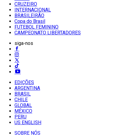
CRUZEIRO
INTERNACIONAL
BRASILEIRÃO
Copa do Brasil
FUTEBOL FEMININO
CAMPEONATO LIBERTADORES
siga-nos
EDIÇÕES
ARGENTINA
BRASIL
CHILE
GLOBAL
MÉXICO
PERU
US ENGLISH
SOBRE NÓS