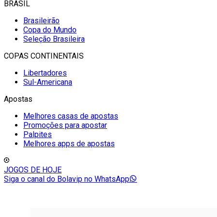
BRASIL
Brasileirão
Copa do Mundo
Seleção Brasileira
COPAS CONTINENTAIS
Libertadores
Sul-Americana
Apostas
Melhores casas de apostas
Promoções para apostar
Palpites
Melhores apps de apostas
JOGOS DE HOJE
Siga o canal do Bolavip no WhatsApp