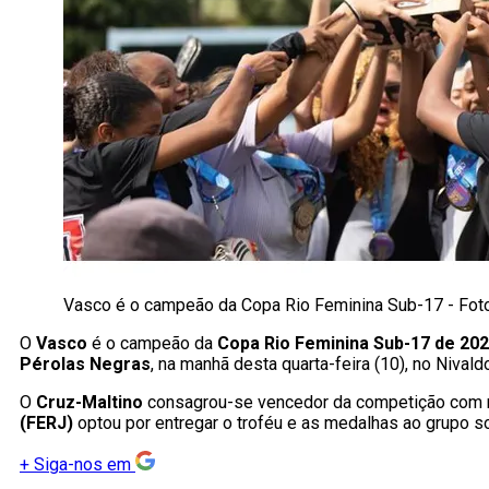
Vasco é o campeão da Copa Rio Feminina Sub-17 - Fo
O
Vasco
é o campeão da
Copa Rio Feminina Sub-17 de 20
Pérolas Negras
, na manhã desta quarta-feira (10), no Nivald
O
Cruz-Maltino
consagrou-se vencedor da competição com 
(FERJ)
optou por entregar o troféu e as medalhas ao grupo 
+
Siga-nos em