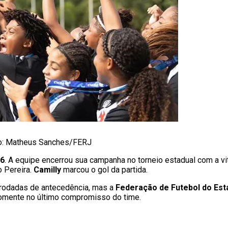
to: Matheus Sanches/FERJ
26
. A equipe encerrou sua campanha no torneio estadual com a vit
o Pereira.
Camilly
marcou o gol da partida.
rodadas de antecedência, mas a
Federação de Futebol do Est
somente no último compromisso do time.