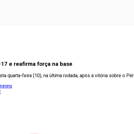
-17 e reafirma força na base
a quarta-feira (10), na última rodada, após a vitória sobre o Pé
minino
z