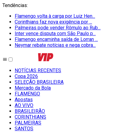
Tendências
:
Flamengo volta à carga por Luiz Hen...
Corinthians faz nova exigência por ...
Palmeiras pode vender Rômulo ao Rub...
Inter vence disputa com São Paulo p...
Flamengo encaminha saída de Lorran ...
Neymar rebate notícias e nega cobra...
NOTÍCIAS RECENTES
Copa 2026
SELEÇÃO BRASILEIRA
Mercado da Bola
FLAMENGO
Apostas
AO VIVO
BRASILEIRÃO
CORINTHIANS
PALMEIRAS
SANTOS