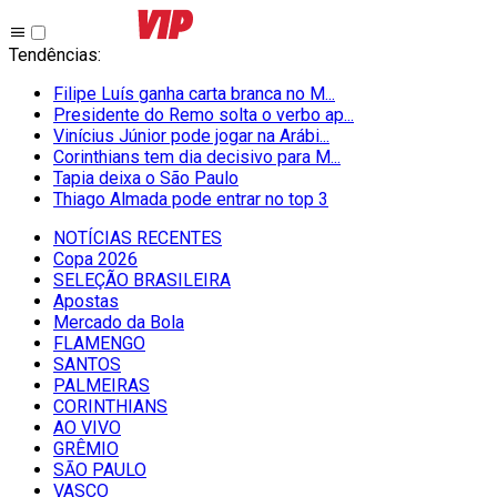
Tendências
:
Filipe Luís ganha carta branca no M...
Presidente do Remo solta o verbo ap...
Vinícius Júnior pode jogar na Arábi...
Corinthians tem dia decisivo para M...
Tapia deixa o São Paulo
Thiago Almada pode entrar no top 3
NOTÍCIAS RECENTES
Copa 2026
SELEÇÃO BRASILEIRA
Apostas
Mercado da Bola
FLAMENGO
SANTOS
PALMEIRAS
CORINTHIANS
AO VIVO
GRÊMIO
SĀO PAULO
VASCO