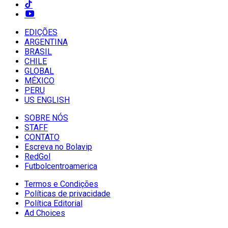
EDIÇÕES
ARGENTINA
BRASIL
CHILE
GLOBAL
MÉXICO
PERU
US ENGLISH
SOBRE NÓS
STAFF
CONTATO
Escreva no Bolavip
RedGol
Futbolcentroamerica
Termos e Condições
Políticas de privacidade
Política Editorial
Ad Choices