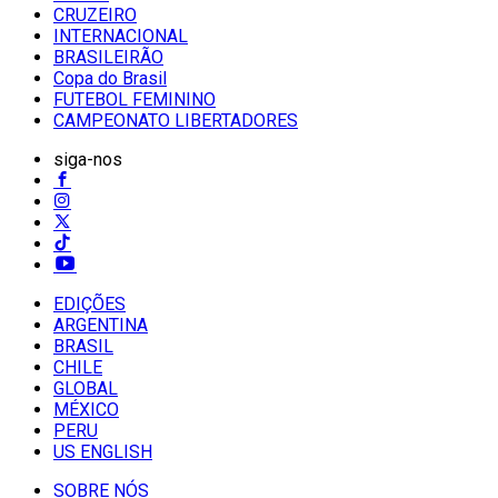
CRUZEIRO
INTERNACIONAL
BRASILEIRÃO
Copa do Brasil
FUTEBOL FEMININO
CAMPEONATO LIBERTADORES
siga-nos
EDIÇÕES
ARGENTINA
BRASIL
CHILE
GLOBAL
MÉXICO
PERU
US ENGLISH
SOBRE NÓS