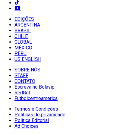
EDIÇÕES
ARGENTINA
BRASIL
CHILE
GLOBAL
MÉXICO
PERU
US ENGLISH
SOBRE NÓS
STAFF
CONTATO
Escreva no Bolavip
RedGol
Futbolcentroamerica
Termos e Condições
Políticas de privacidade
Política Editorial
Ad Choices