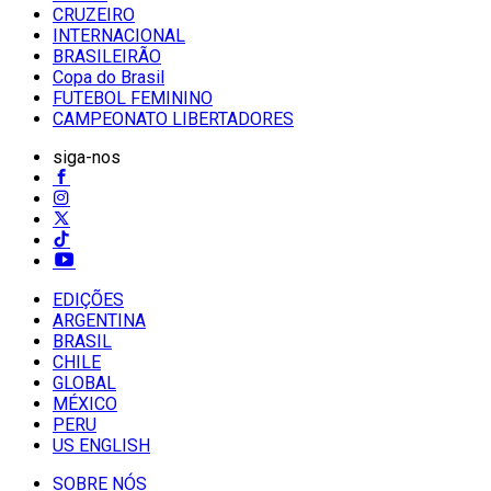
CRUZEIRO
INTERNACIONAL
BRASILEIRÃO
Copa do Brasil
FUTEBOL FEMININO
CAMPEONATO LIBERTADORES
siga-nos
EDIÇÕES
ARGENTINA
BRASIL
CHILE
GLOBAL
MÉXICO
PERU
US ENGLISH
SOBRE NÓS