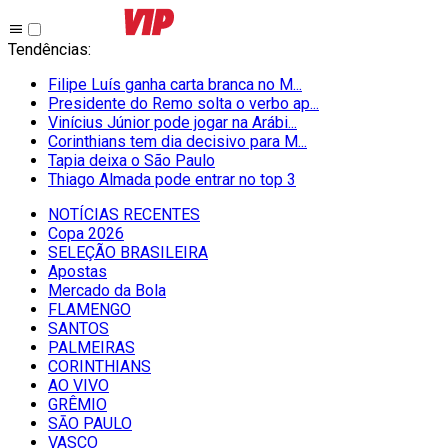
Tendências
:
Filipe Luís ganha carta branca no M...
Presidente do Remo solta o verbo ap...
Vinícius Júnior pode jogar na Arábi...
Corinthians tem dia decisivo para M...
Tapia deixa o São Paulo
Thiago Almada pode entrar no top 3
NOTÍCIAS RECENTES
Copa 2026
SELEÇÃO BRASILEIRA
Apostas
Mercado da Bola
FLAMENGO
SANTOS
PALMEIRAS
CORINTHIANS
AO VIVO
GRÊMIO
SĀO PAULO
VASCO