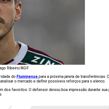
iago Ribeiro/AGIF
oridade do
Fluminense
para a próxima janela de transferências.
analisar o mercado e definir possíveis reforços para o elenco.
 um dos favoritos. O defensor deixou boa impressão durante su
s.