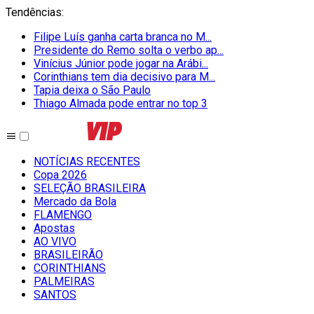
Tendências
:
Filipe Luís ganha carta branca no M...
Presidente do Remo solta o verbo ap...
Vinícius Júnior pode jogar na Arábi...
Corinthians tem dia decisivo para M...
Tapia deixa o São Paulo
Thiago Almada pode entrar no top 3
NOTÍCIAS RECENTES
Copa 2026
SELEÇÃO BRASILEIRA
Mercado da Bola
FLAMENGO
Apostas
AO VIVO
BRASILEIRÃO
CORINTHIANS
PALMEIRAS
SANTOS