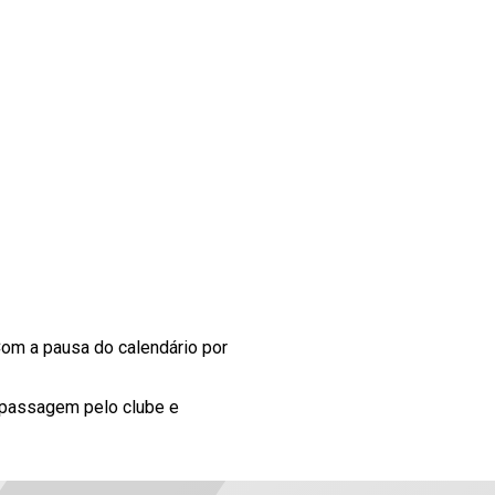
 Com a pausa do calendário por
a passagem pelo clube e