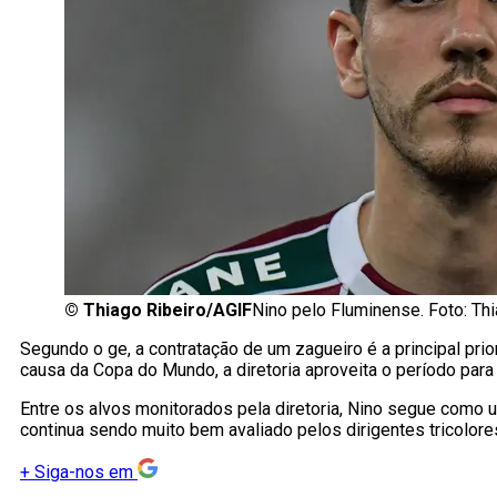
©
Thiago Ribeiro/AGIF
Nino pelo Fluminense. Foto: Th
Segundo o ge, a contratação de um zagueiro é a principal pri
causa da Copa do Mundo, a diretoria aproveita o período para 
Entre os alvos monitorados pela diretoria, Nino segue como
continua sendo muito bem avaliado pelos dirigentes tricolore
+
Siga-nos em