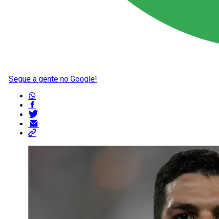
Segue a gente no Google!