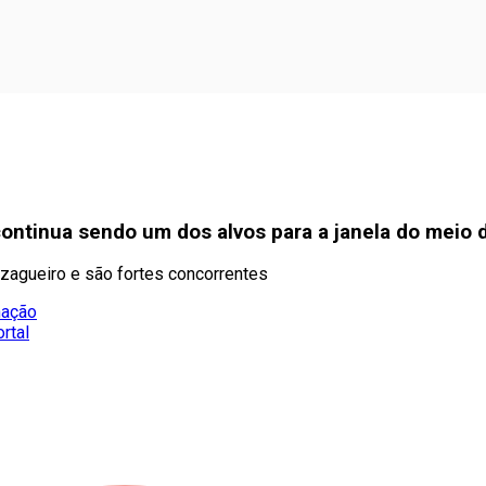
ontinua sendo um dos alvos para a janela do meio 
zagueiro e são fortes concorrentes
nação
rtal