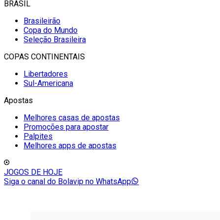
BRASIL
Brasileirão
Copa do Mundo
Seleção Brasileira
COPAS CONTINENTAIS
Libertadores
Sul-Americana
Apostas
Melhores casas de apostas
Promoções para apostar
Palpites
Melhores apps de apostas
JOGOS DE HOJE
Siga o canal do Bolavip no WhatsApp