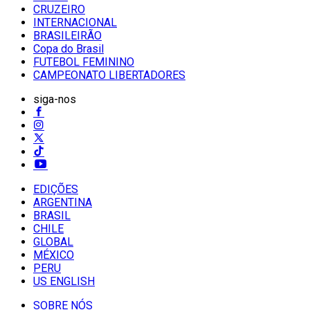
CRUZEIRO
INTERNACIONAL
BRASILEIRÃO
Copa do Brasil
FUTEBOL FEMININO
CAMPEONATO LIBERTADORES
siga-nos
EDIÇÕES
ARGENTINA
BRASIL
CHILE
GLOBAL
MÉXICO
PERU
US ENGLISH
SOBRE NÓS