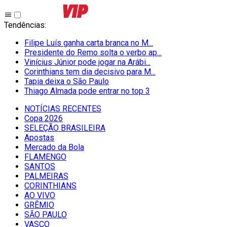
Tendências
:
Filipe Luís ganha carta branca no M...
Presidente do Remo solta o verbo ap...
Vinícius Júnior pode jogar na Arábi...
Corinthians tem dia decisivo para M...
Tapia deixa o São Paulo
Thiago Almada pode entrar no top 3
NOTÍCIAS RECENTES
Copa 2026
SELEÇÃO BRASILEIRA
Apostas
Mercado da Bola
FLAMENGO
SANTOS
PALMEIRAS
CORINTHIANS
AO VIVO
GRÊMIO
SĀO PAULO
VASCO