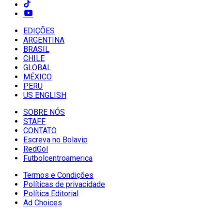
EDIÇÕES
ARGENTINA
BRASIL
CHILE
GLOBAL
MÉXICO
PERU
US ENGLISH
SOBRE NÓS
STAFF
CONTATO
Escreva no Bolavip
RedGol
Futbolcentroamerica
Termos e Condições
Políticas de privacidade
Política Editorial
Ad Choices