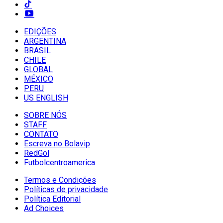
EDIÇÕES
ARGENTINA
BRASIL
CHILE
GLOBAL
MÉXICO
PERU
US ENGLISH
SOBRE NÓS
STAFF
CONTATO
Escreva no Bolavip
RedGol
Futbolcentroamerica
Termos e Condições
Políticas de privacidade
Política Editorial
Ad Choices