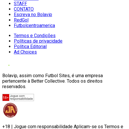
STAFF
CONTATO
Escreva no Bolavip
RedGol
Futbolcentroamerica
Termos e Condições
Políticas de privacidade
Política Editorial
Ad Choices
Bolavip, assim como Futbol Sites, é uma empresa
pertencente à Better Collective. Todos os direitos
reservados.
+18 | Jogue com responsabilidade Aplicam-se os Termos e