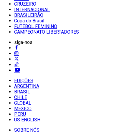
CRUZEIRO
INTERNACIONAL
BRASILEIRÃO
Copa do Brasil
FUTEBOL FEMININO
CAMPEONATO LIBERTADORES
siga-nos
EDIÇÕES
ARGENTINA
BRASIL
CHILE
GLOBAL
MÉXICO
PERU
US ENGLISH
SOBRE NÓS