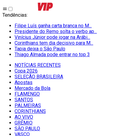
Tendências
:
Filipe Luís ganha carta branca no M...
Presidente do Remo solta o verbo ap...
Vinícius Júnior pode jogar na Arábi...
Corinthians tem dia decisivo para M...
Tapia deixa o São Paulo
Thiago Almada pode entrar no top 3
NOTÍCIAS RECENTES
Copa 2026
SELEÇÃO BRASILEIRA
Apostas
Mercado da Bola
FLAMENGO
SANTOS
PALMEIRAS
CORINTHIANS
AO VIVO
GRÊMIO
SĀO PAULO
VASCO