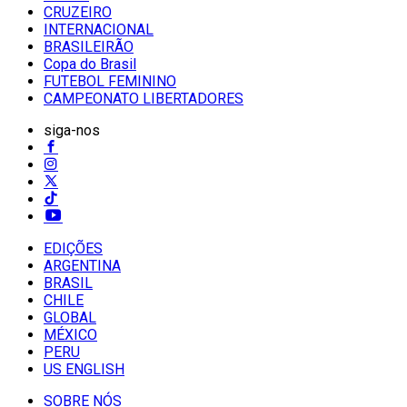
CRUZEIRO
INTERNACIONAL
BRASILEIRÃO
Copa do Brasil
FUTEBOL FEMININO
CAMPEONATO LIBERTADORES
siga-nos
EDIÇÕES
ARGENTINA
BRASIL
CHILE
GLOBAL
MÉXICO
PERU
US ENGLISH
SOBRE NÓS