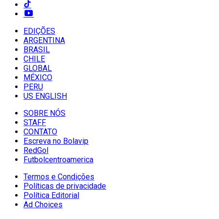
EDIÇÕES
ARGENTINA
BRASIL
CHILE
GLOBAL
MÉXICO
PERU
US ENGLISH
SOBRE NÓS
STAFF
CONTATO
Escreva no Bolavip
RedGol
Futbolcentroamerica
Termos e Condições
Políticas de privacidade
Política Editorial
Ad Choices