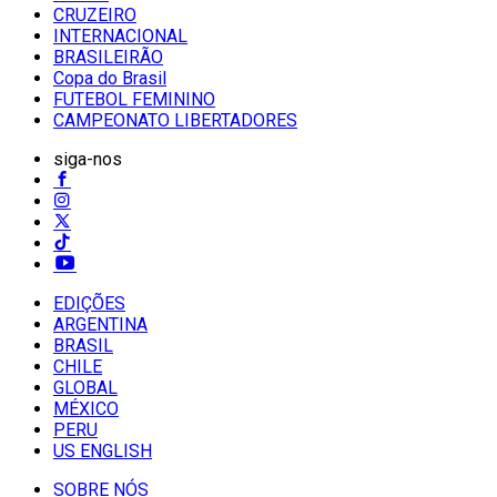
CRUZEIRO
INTERNACIONAL
BRASILEIRÃO
Copa do Brasil
FUTEBOL FEMININO
CAMPEONATO LIBERTADORES
siga-nos
EDIÇÕES
ARGENTINA
BRASIL
CHILE
GLOBAL
MÉXICO
PERU
US ENGLISH
SOBRE NÓS