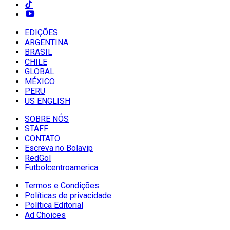
EDIÇÕES
ARGENTINA
BRASIL
CHILE
GLOBAL
MÉXICO
PERU
US ENGLISH
SOBRE NÓS
STAFF
CONTATO
Escreva no Bolavip
RedGol
Futbolcentroamerica
Termos e Condições
Políticas de privacidade
Política Editorial
Ad Choices