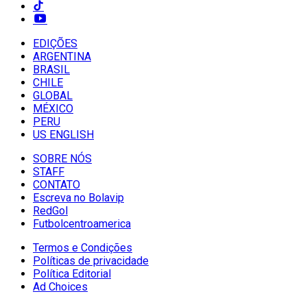
EDIÇÕES
ARGENTINA
BRASIL
CHILE
GLOBAL
MÉXICO
PERU
US ENGLISH
SOBRE NÓS
STAFF
CONTATO
Escreva no Bolavip
RedGol
Futbolcentroamerica
Termos e Condições
Políticas de privacidade
Política Editorial
Ad Choices