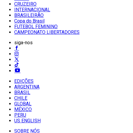
CRUZEIRO
INTERNACIONAL
BRASILEIRÃO
Copa do Brasil
FUTEBOL FEMININO
CAMPEONATO LIBERTADORES
siga-nos
EDIÇÕES
ARGENTINA
BRASIL
CHILE
GLOBAL
MÉXICO
PERU
US ENGLISH
SOBRE NÓS