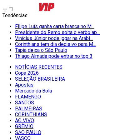
Tendências
:
Filipe Luís ganha carta branca no M...
Presidente do Remo solta o verbo ap...
Vinícius Júnior pode jogar na Arábi...
Corinthians tem dia decisivo para M...
Tapia deixa o São Paulo
Thiago Almada pode entrar no top 3
NOTÍCIAS RECENTES
Copa 2026
SELEÇÃO BRASILEIRA
Apostas
Mercado da Bola
FLAMENGO
SANTOS
PALMEIRAS
CORINTHIANS
AO VIVO
GRÊMIO
SĀO PAULO
VASCO