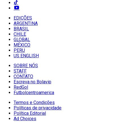
EDIÇÕES
ARGENTINA
BRASIL
CHILE
GLOBAL
MÉXICO
PERU
US ENGLISH
SOBRE NÓS
STAFF
CONTATO
Escreva no Bolavip
RedGol
Futbolcentroamerica
Termos e Condições
Políticas de privacidade
Política Editorial
Ad Choices