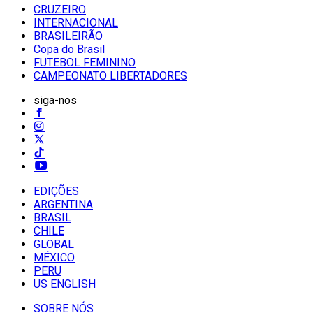
CRUZEIRO
INTERNACIONAL
BRASILEIRÃO
Copa do Brasil
FUTEBOL FEMININO
CAMPEONATO LIBERTADORES
siga-nos
EDIÇÕES
ARGENTINA
BRASIL
CHILE
GLOBAL
MÉXICO
PERU
US ENGLISH
SOBRE NÓS