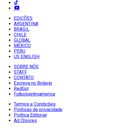
EDIÇÕES
ARGENTINA
BRASIL
CHILE
GLOBAL
MÉXICO
PERU
US ENGLISH
SOBRE NÓS
STAFF
CONTATO
Escreva no Bolavip
RedGol
Futbolcentroamerica
Termos e Condições
Políticas de privacidade
Política Editorial
Ad Choices