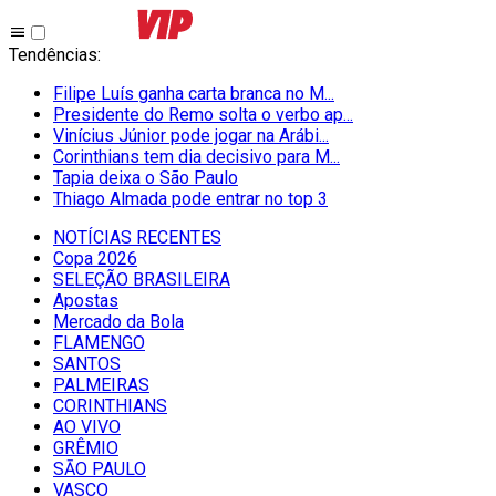
Tendências
:
Filipe Luís ganha carta branca no M...
Presidente do Remo solta o verbo ap...
Vinícius Júnior pode jogar na Arábi...
Corinthians tem dia decisivo para M...
Tapia deixa o São Paulo
Thiago Almada pode entrar no top 3
NOTÍCIAS RECENTES
Copa 2026
SELEÇÃO BRASILEIRA
Apostas
Mercado da Bola
FLAMENGO
SANTOS
PALMEIRAS
CORINTHIANS
AO VIVO
GRÊMIO
SĀO PAULO
VASCO