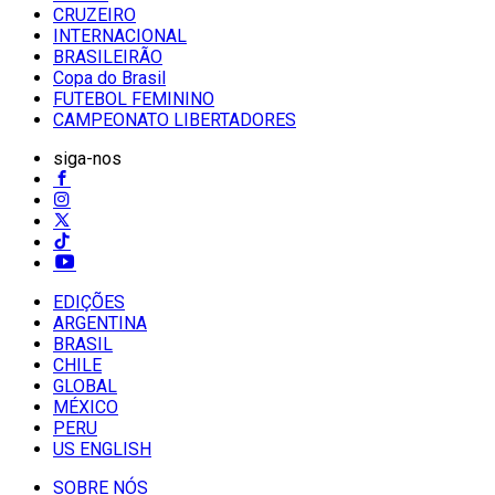
CRUZEIRO
INTERNACIONAL
BRASILEIRÃO
Copa do Brasil
FUTEBOL FEMININO
CAMPEONATO LIBERTADORES
siga-nos
EDIÇÕES
ARGENTINA
BRASIL
CHILE
GLOBAL
MÉXICO
PERU
US ENGLISH
SOBRE NÓS