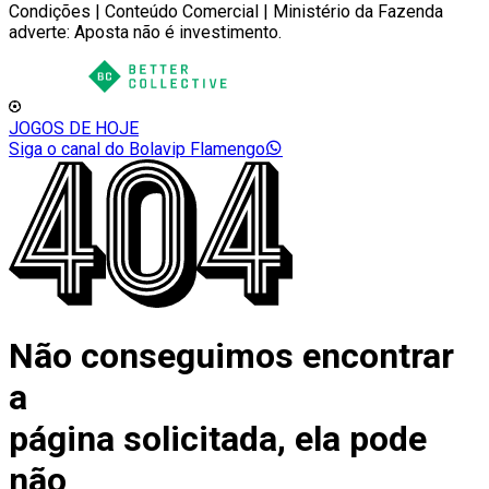
Condições | Conteúdo Comercial | Ministério da Fazenda
adverte: Aposta não é investimento.
JOGOS DE HOJE
Siga o canal do Bolavip Flamengo
Não conseguimos encontrar
a
página solicitada, ela pode
não