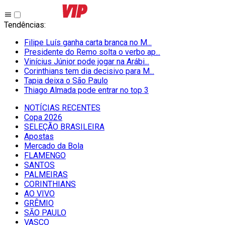
Tendências
:
Filipe Luís ganha carta branca no M...
Presidente do Remo solta o verbo ap...
Vinícius Júnior pode jogar na Arábi...
Corinthians tem dia decisivo para M...
Tapia deixa o São Paulo
Thiago Almada pode entrar no top 3
NOTÍCIAS RECENTES
Copa 2026
SELEÇÃO BRASILEIRA
Apostas
Mercado da Bola
FLAMENGO
SANTOS
PALMEIRAS
CORINTHIANS
AO VIVO
GRÊMIO
SĀO PAULO
VASCO