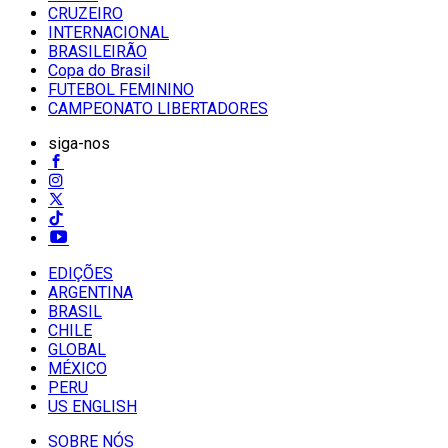
CRUZEIRO
INTERNACIONAL
BRASILEIRÃO
Copa do Brasil
FUTEBOL FEMININO
CAMPEONATO LIBERTADORES
siga-nos
EDIÇÕES
ARGENTINA
BRASIL
CHILE
GLOBAL
MÉXICO
PERU
US ENGLISH
SOBRE NÓS