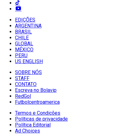
EDIÇÕES
ARGENTINA
BRASIL
CHILE
GLOBAL
MÉXICO
PERU
US ENGLISH
SOBRE NÓS
STAFF
CONTATO
Escreva no Bolavip
RedGol
Futbolcentroamerica
Termos e Condições
Políticas de privacidade
Política Editorial
Ad Choices