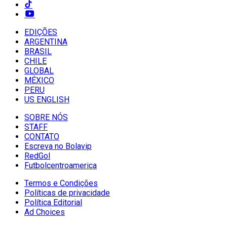
EDIÇÕES
ARGENTINA
BRASIL
CHILE
GLOBAL
MÉXICO
PERU
US ENGLISH
SOBRE NÓS
STAFF
CONTATO
Escreva no Bolavip
RedGol
Futbolcentroamerica
Termos e Condições
Políticas de privacidade
Política Editorial
Ad Choices