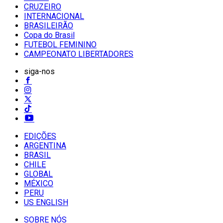
CRUZEIRO
INTERNACIONAL
BRASILEIRÃO
Copa do Brasil
FUTEBOL FEMININO
CAMPEONATO LIBERTADORES
siga-nos
EDIÇÕES
ARGENTINA
BRASIL
CHILE
GLOBAL
MÉXICO
PERU
US ENGLISH
SOBRE NÓS