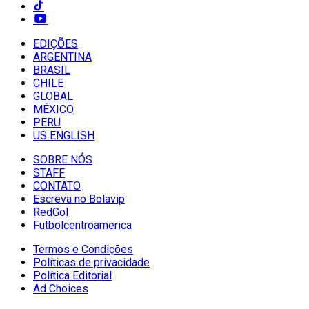
EDIÇÕES
ARGENTINA
BRASIL
CHILE
GLOBAL
MÉXICO
PERU
US ENGLISH
SOBRE NÓS
STAFF
CONTATO
Escreva no Bolavip
RedGol
Futbolcentroamerica
Termos e Condições
Políticas de privacidade
Política Editorial
Ad Choices