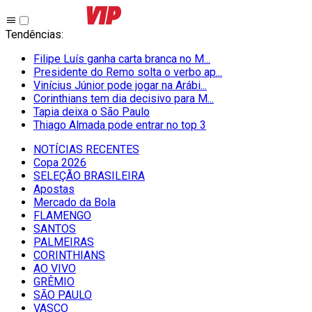
Tendências
:
Filipe Luís ganha carta branca no M...
Presidente do Remo solta o verbo ap...
Vinícius Júnior pode jogar na Arábi...
Corinthians tem dia decisivo para M...
Tapia deixa o São Paulo
Thiago Almada pode entrar no top 3
NOTÍCIAS RECENTES
Copa 2026
SELEÇÃO BRASILEIRA
Apostas
Mercado da Bola
FLAMENGO
SANTOS
PALMEIRAS
CORINTHIANS
AO VIVO
GRÊMIO
SĀO PAULO
VASCO