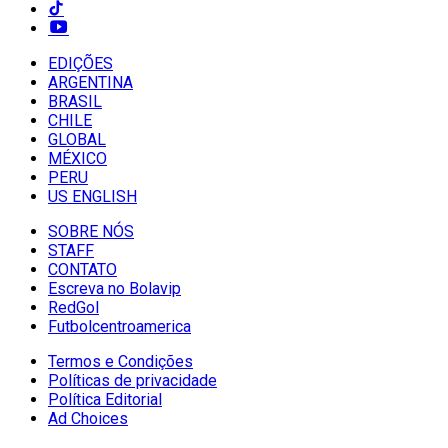
EDIÇÕES
ARGENTINA
BRASIL
CHILE
GLOBAL
MÉXICO
PERU
US ENGLISH
SOBRE NÓS
STAFF
CONTATO
Escreva no Bolavip
RedGol
Futbolcentroamerica
Termos e Condições
Políticas de privacidade
Política Editorial
Ad Choices