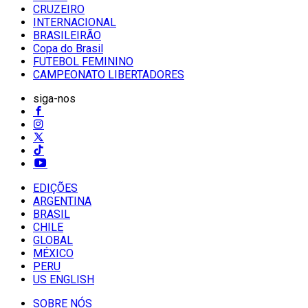
CRUZEIRO
INTERNACIONAL
BRASILEIRÃO
Copa do Brasil
FUTEBOL FEMININO
CAMPEONATO LIBERTADORES
siga-nos
EDIÇÕES
ARGENTINA
BRASIL
CHILE
GLOBAL
MÉXICO
PERU
US ENGLISH
SOBRE NÓS