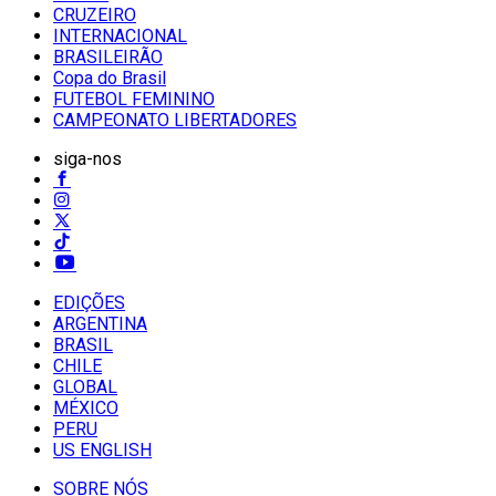
CRUZEIRO
INTERNACIONAL
BRASILEIRÃO
Copa do Brasil
FUTEBOL FEMININO
CAMPEONATO LIBERTADORES
siga-nos
EDIÇÕES
ARGENTINA
BRASIL
CHILE
GLOBAL
MÉXICO
PERU
US ENGLISH
SOBRE NÓS