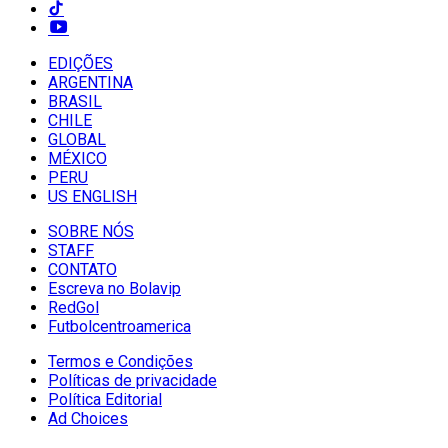
EDIÇÕES
ARGENTINA
BRASIL
CHILE
GLOBAL
MÉXICO
PERU
US ENGLISH
SOBRE NÓS
STAFF
CONTATO
Escreva no Bolavip
RedGol
Futbolcentroamerica
Termos e Condições
Políticas de privacidade
Política Editorial
Ad Choices