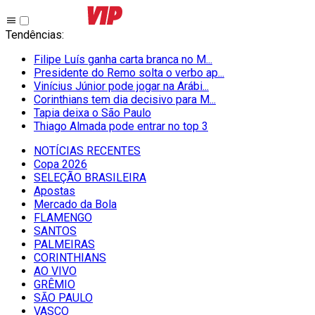
Tendências
:
Filipe Luís ganha carta branca no M...
Presidente do Remo solta o verbo ap...
Vinícius Júnior pode jogar na Arábi...
Corinthians tem dia decisivo para M...
Tapia deixa o São Paulo
Thiago Almada pode entrar no top 3
NOTÍCIAS RECENTES
Copa 2026
SELEÇÃO BRASILEIRA
Apostas
Mercado da Bola
FLAMENGO
SANTOS
PALMEIRAS
CORINTHIANS
AO VIVO
GRÊMIO
SĀO PAULO
VASCO