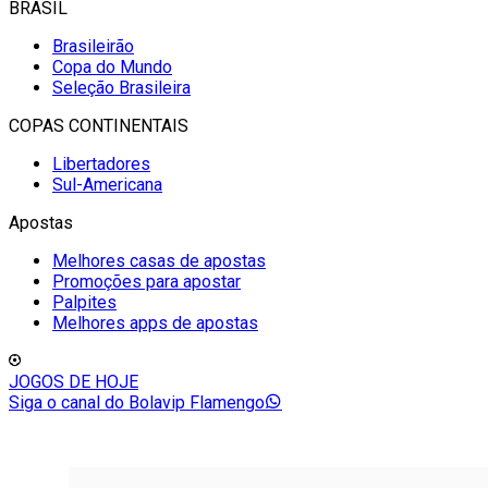
BRASIL
Brasileirão
Copa do Mundo
Seleção Brasileira
COPAS CONTINENTAIS
Libertadores
Sul-Americana
Apostas
Melhores casas de apostas
Promoções para apostar
Palpites
Melhores apps de apostas
JOGOS DE HOJE
Siga o canal do Bolavip Flamengo