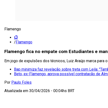
Flamengo
/
Flamengo
Flamengo fica no empate com Estudiantes e mant
Em jogo de expulsões dos técnicos, Luiz Araújo marca para 
Bap minimiza faz revelação sobre treta com Leila: "Ta
Beto, ex-Flamengo, aprova possível contratação de Al
Por
Paulo Foles
Atualizada em
30/04/2026 - 00:04hs BRT