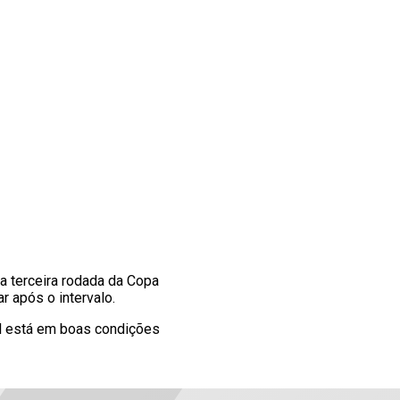
la terceira rodada da Copa
r após o intervalo.
ul está em boas condições