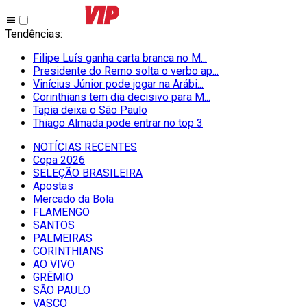
Tendências
:
Filipe Luís ganha carta branca no M...
Presidente do Remo solta o verbo ap...
Vinícius Júnior pode jogar na Arábi...
Corinthians tem dia decisivo para M...
Tapia deixa o São Paulo
Thiago Almada pode entrar no top 3
NOTÍCIAS RECENTES
Copa 2026
SELEÇÃO BRASILEIRA
Apostas
Mercado da Bola
FLAMENGO
SANTOS
PALMEIRAS
CORINTHIANS
AO VIVO
GRÊMIO
SĀO PAULO
VASCO