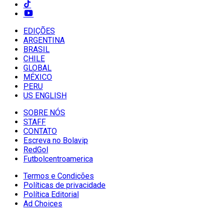
EDIÇÕES
ARGENTINA
BRASIL
CHILE
GLOBAL
MÉXICO
PERU
US ENGLISH
SOBRE NÓS
STAFF
CONTATO
Escreva no Bolavip
RedGol
Futbolcentroamerica
Termos e Condições
Políticas de privacidade
Política Editorial
Ad Choices