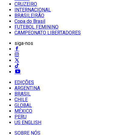
CRUZEIRO
INTERNACIONAL
BRASILEIRÃO
Copa do Brasil
FUTEBOL FEMININO
CAMPEONATO LIBERTADORES
siga-nos
EDIÇÕES
ARGENTINA
BRASIL
CHILE
GLOBAL
MÉXICO
PERU
US ENGLISH
SOBRE NÓS