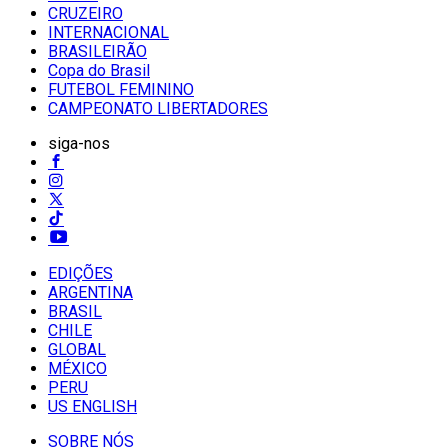
CRUZEIRO
INTERNACIONAL
BRASILEIRÃO
Copa do Brasil
FUTEBOL FEMININO
CAMPEONATO LIBERTADORES
siga-nos
EDIÇÕES
ARGENTINA
BRASIL
CHILE
GLOBAL
MÉXICO
PERU
US ENGLISH
SOBRE NÓS