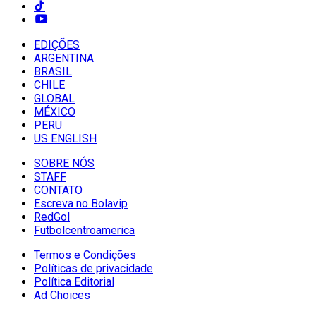
EDIÇÕES
ARGENTINA
BRASIL
CHILE
GLOBAL
MÉXICO
PERU
US ENGLISH
SOBRE NÓS
STAFF
CONTATO
Escreva no Bolavip
RedGol
Futbolcentroamerica
Termos e Condições
Políticas de privacidade
Política Editorial
Ad Choices