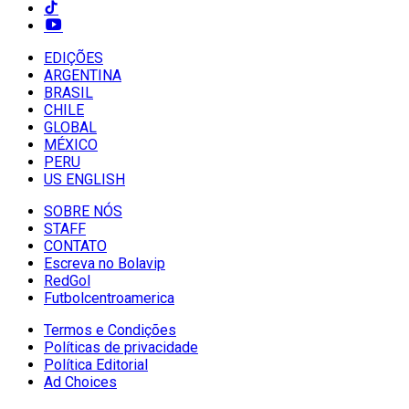
EDIÇÕES
ARGENTINA
BRASIL
CHILE
GLOBAL
MÉXICO
PERU
US ENGLISH
SOBRE NÓS
STAFF
CONTATO
Escreva no Bolavip
RedGol
Futbolcentroamerica
Termos e Condições
Políticas de privacidade
Política Editorial
Ad Choices