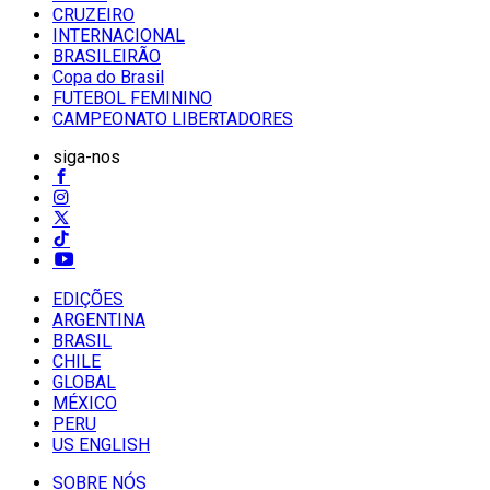
CRUZEIRO
INTERNACIONAL
BRASILEIRÃO
Copa do Brasil
FUTEBOL FEMININO
CAMPEONATO LIBERTADORES
siga-nos
EDIÇÕES
ARGENTINA
BRASIL
CHILE
GLOBAL
MÉXICO
PERU
US ENGLISH
SOBRE NÓS