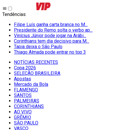
Tendências
:
Filipe Luís ganha carta branca no M...
Presidente do Remo solta o verbo ap...
Vinícius Júnior pode jogar na Arábi...
Corinthians tem dia decisivo para M...
Tapia deixa o São Paulo
Thiago Almada pode entrar no top 3
NOTÍCIAS RECENTES
Copa 2026
SELEÇÃO BRASILEIRA
Apostas
Mercado da Bola
FLAMENGO
SANTOS
PALMEIRAS
CORINTHIANS
AO VIVO
GRÊMIO
SĀO PAULO
VASCO