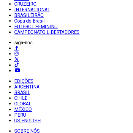
CRUZEIRO
INTERNACIONAL
BRASILEIRÃO
Copa do Brasil
FUTEBOL FEMININO
CAMPEONATO LIBERTADORES
siga-nos
EDIÇÕES
ARGENTINA
BRASIL
CHILE
GLOBAL
MÉXICO
PERU
US ENGLISH
SOBRE NÓS