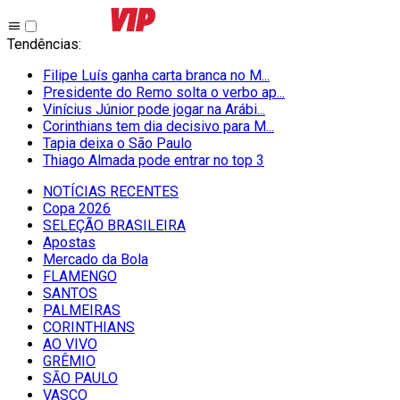
Tendências
:
Filipe Luís ganha carta branca no M...
Presidente do Remo solta o verbo ap...
Vinícius Júnior pode jogar na Arábi...
Corinthians tem dia decisivo para M...
Tapia deixa o São Paulo
Thiago Almada pode entrar no top 3
NOTÍCIAS RECENTES
Copa 2026
SELEÇÃO BRASILEIRA
Apostas
Mercado da Bola
FLAMENGO
SANTOS
PALMEIRAS
CORINTHIANS
AO VIVO
GRÊMIO
SĀO PAULO
VASCO