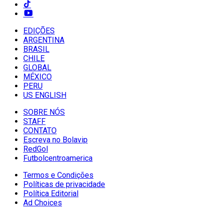
EDIÇÕES
ARGENTINA
BRASIL
CHILE
GLOBAL
MÉXICO
PERU
US ENGLISH
SOBRE NÓS
STAFF
CONTATO
Escreva no Bolavip
RedGol
Futbolcentroamerica
Termos e Condições
Políticas de privacidade
Política Editorial
Ad Choices