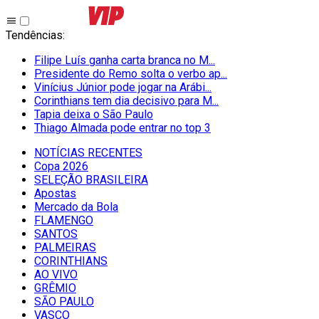
Tendências
:
Filipe Luís ganha carta branca no M...
Presidente do Remo solta o verbo ap...
Vinícius Júnior pode jogar na Arábi...
Corinthians tem dia decisivo para M...
Tapia deixa o São Paulo
Thiago Almada pode entrar no top 3
NOTÍCIAS RECENTES
Copa 2026
SELEÇÃO BRASILEIRA
Apostas
Mercado da Bola
FLAMENGO
SANTOS
PALMEIRAS
CORINTHIANS
AO VIVO
GRÊMIO
SĀO PAULO
VASCO