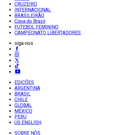
CRUZEIRO
INTERNACIONAL
BRASILEIRÃO
Copa do Brasil
FUTEBOL FEMININO
CAMPEONATO LIBERTADORES
siga-nos
EDIÇÕES
ARGENTINA
BRASIL
CHILE
GLOBAL
MÉXICO
PERU
US ENGLISH
SOBRE NÓS