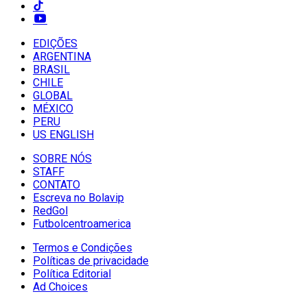
EDIÇÕES
ARGENTINA
BRASIL
CHILE
GLOBAL
MÉXICO
PERU
US ENGLISH
SOBRE NÓS
STAFF
CONTATO
Escreva no Bolavip
RedGol
Futbolcentroamerica
Termos e Condições
Políticas de privacidade
Política Editorial
Ad Choices