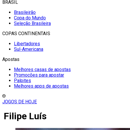
BRASIL
Brasileirão
Copa do Mundo
Seleção Brasileira
COPAS CONTINENTAIS
Libertadores
Sul-Americana
Apostas
Melhores casas de apostas
Promoções para apostar
Palpites
Melhores apps de apostas
JOGOS DE HOJE
Filipe Luís