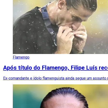
Flamengo
Após título do Flamengo, Filipe Luís re
Ex-comandante e ídolo flamenguista ainda segue um assunto 