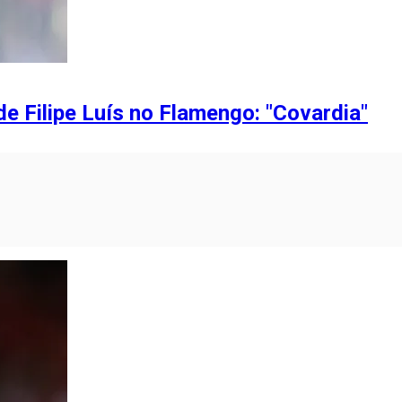
de Filipe Luís no Flamengo: "Covardia"