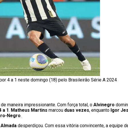
por 4 a 1 neste domingo (18) pelo Brasileirão Série A 2024
de maneira impressionante. Com força total, o
Alvinegro
domino
4 a 1
.
Matheus Martins
marcou
duas vezes
, enquanto
Igor Je
ro-Negro
.
s
Almada
desperdiçou. Com essa vitória convincente, a equipe 