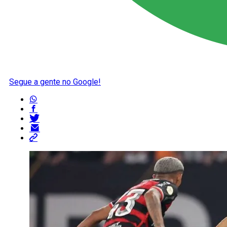
Segue a gente no Google!