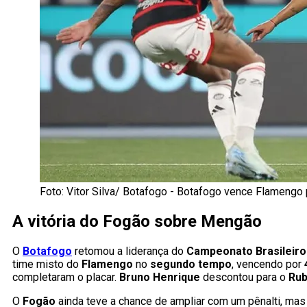
Foto: Vitor Silva/ Botafogo - Botafogo vence Flamengo 
A vitória do Fogão sobre Mengão
O
Botafogo
retomou a liderança do
Campeonato Brasileiro
time misto do
Flamengo
no
segundo tempo
, vencendo por
completaram o placar.
Bruno Henrique
descontou para o
Rub
O
Fogão
ainda teve a chance de ampliar com um pênalti, ma