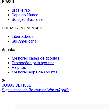
BRASIL
Brasileirão
Copa do Mundo
Seleção Brasileira
COPAS CONTINENTAIS
Libertadores
Sul-Americana
Apostas
Melhores casas de apostas
Promoções para apostar
Palpites
Melhores apps de apostas
JOGOS DE HOJE
Siga o canal do Bolavip no WhatsApp