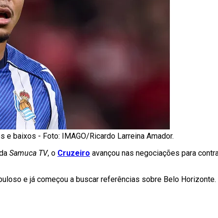
os e baixos - Foto: IMAGO/Ricardo Larreina Amador.
 da
Samuca TV
, o
Cruzeiro
avançou nas negociações para contra
Cabuloso e já começou a buscar referências sobre Belo Horizont