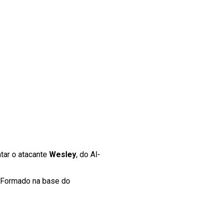
tar o atacante
Wesley
, do Al-
e. Formado na base do