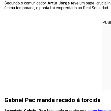
Segundo o comunicador,
Artur Jorge
teve um papel crucial n
última temporada, o ponta foi emprestado ao Real Sociedad.
PUB
Gabriel Pec manda recado à torcida
Anunciado,
Gabriel Pec
falou pela primeira vez
como jogador