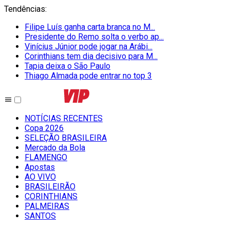
Tendências
:
Filipe Luís ganha carta branca no M...
Presidente do Remo solta o verbo ap...
Vinícius Júnior pode jogar na Arábi...
Corinthians tem dia decisivo para M...
Tapia deixa o São Paulo
Thiago Almada pode entrar no top 3
NOTÍCIAS RECENTES
Copa 2026
SELEÇÃO BRASILEIRA
Mercado da Bola
FLAMENGO
Apostas
AO VIVO
BRASILEIRÃO
CORINTHIANS
PALMEIRAS
SANTOS