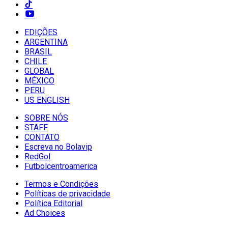
EDIÇÕES
ARGENTINA
BRASIL
CHILE
GLOBAL
MÉXICO
PERU
US ENGLISH
SOBRE NÓS
STAFF
CONTATO
Escreva no Bolavip
RedGol
Futbolcentroamerica
Termos e Condições
Políticas de privacidade
Política Editorial
Ad Choices