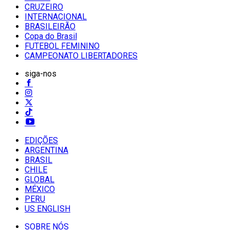
CRUZEIRO
INTERNACIONAL
BRASILEIRÃO
Copa do Brasil
FUTEBOL FEMININO
CAMPEONATO LIBERTADORES
siga-nos
EDIÇÕES
ARGENTINA
BRASIL
CHILE
GLOBAL
MÉXICO
PERU
US ENGLISH
SOBRE NÓS