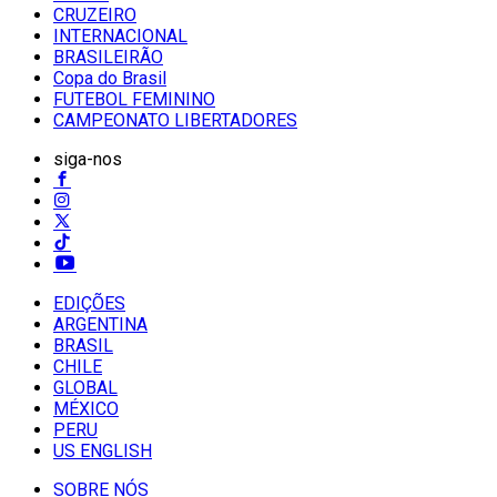
CRUZEIRO
INTERNACIONAL
BRASILEIRÃO
Copa do Brasil
FUTEBOL FEMININO
CAMPEONATO LIBERTADORES
siga-nos
EDIÇÕES
ARGENTINA
BRASIL
CHILE
GLOBAL
MÉXICO
PERU
US ENGLISH
SOBRE NÓS