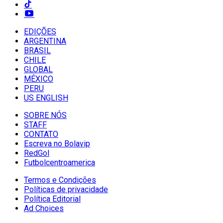
EDIÇÕES
ARGENTINA
BRASIL
CHILE
GLOBAL
MÉXICO
PERU
US ENGLISH
SOBRE NÓS
STAFF
CONTATO
Escreva no Bolavip
RedGol
Futbolcentroamerica
Termos e Condições
Políticas de privacidade
Política Editorial
Ad Choices