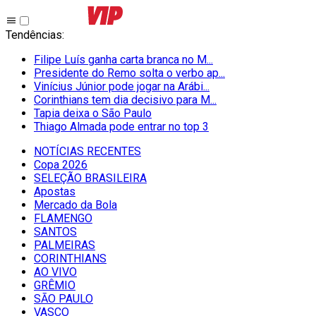
Tendências
:
Filipe Luís ganha carta branca no M...
Presidente do Remo solta o verbo ap...
Vinícius Júnior pode jogar na Arábi...
Corinthians tem dia decisivo para M...
Tapia deixa o São Paulo
Thiago Almada pode entrar no top 3
NOTÍCIAS RECENTES
Copa 2026
SELEÇÃO BRASILEIRA
Apostas
Mercado da Bola
FLAMENGO
SANTOS
PALMEIRAS
CORINTHIANS
AO VIVO
GRÊMIO
SĀO PAULO
VASCO