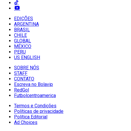
EDIÇÕES
ARGENTINA
BRASIL
CHILE
GLOBAL
MÉXICO
PERU
US ENGLISH
SOBRE NÓS
STAFF
CONTATO
Escreva no Bolavip
RedGol
Futbolcentroamerica
Termos e Condições
Políticas de privacidade
Política Editorial
Ad Choices