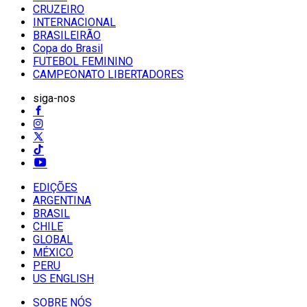
CRUZEIRO
INTERNACIONAL
BRASILEIRÃO
Copa do Brasil
FUTEBOL FEMININO
CAMPEONATO LIBERTADORES
siga-nos
EDIÇÕES
ARGENTINA
BRASIL
CHILE
GLOBAL
MÉXICO
PERU
US ENGLISH
SOBRE NÓS