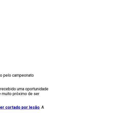
rao pelo campeonato
 recebido uma oportunidade
 muito próximo de ser
er cortado por lesão
. A
.