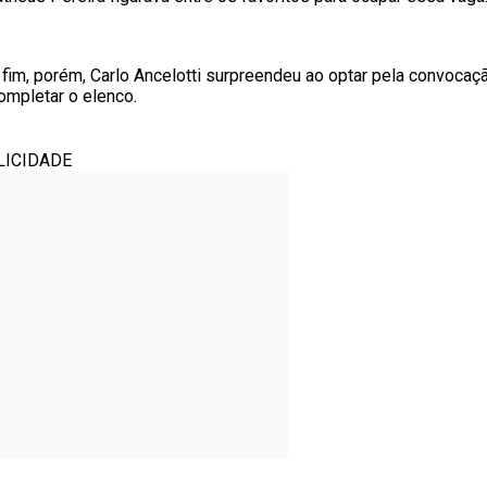
 fim, porém, Carlo Ancelotti surpreendeu ao optar pela convocaç
ompletar o elenco.
LICIDADE