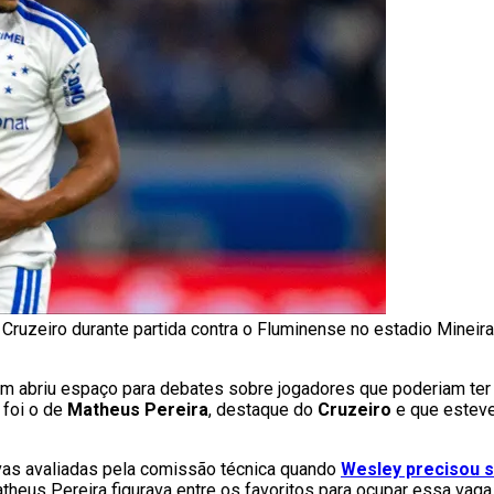
 Cruzeiro durante partida contra o Fluminense no estadio Minei
 abriu espaço para debates sobre jogadores que poderiam ter
 foi o de
Matheus Pereira
, destaque do
Cruzeiro
e que esteve
tivas avaliadas pela comissão técnica quando
Wesley precisou s
theus Pereira figurava entre os favoritos para ocupar essa vaga