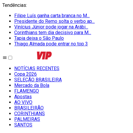
Tendências
:
Filipe Luís ganha carta branca no M...
Presidente do Remo solta o verbo ap...
Vinícius Júnior pode jogar na Arábi...
Corinthians tem dia decisivo para M...
Tapia deixa o São Paulo
Thiago Almada pode entrar no top 3
NOTÍCIAS RECENTES
Copa 2026
SELEÇÃO BRASILEIRA
Mercado da Bola
FLAMENGO
Apostas
AO VIVO
BRASILEIRÃO
CORINTHIANS
PALMEIRAS
SANTOS