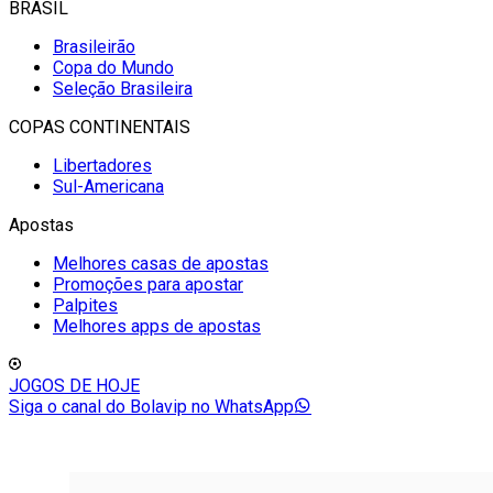
BRASIL
Brasileirão
Copa do Mundo
Seleção Brasileira
COPAS CONTINENTAIS
Libertadores
Sul-Americana
Apostas
Melhores casas de apostas
Promoções para apostar
Palpites
Melhores apps de apostas
JOGOS DE HOJE
Siga o canal do Bolavip no WhatsApp