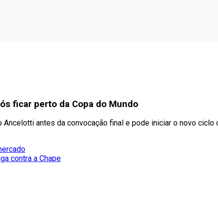
pós ficar perto da Copa do Mundo
ncelotti antes da convocação final e pode iniciar o novo ciclo 
mercado
aga contra a Chape