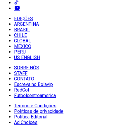
EDIÇÕES
ARGENTINA
BRASIL
CHILE
GLOBAL
MÉXICO
PERU
US ENGLISH
SOBRE NÓS
STAFF
CONTATO
Escreva no Bolavip
RedGol
Futbolcentroamerica
Termos e Condições
Políticas de privacidade
Política Editorial
Ad Choices