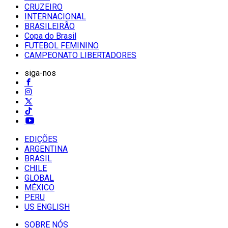
CRUZEIRO
INTERNACIONAL
BRASILEIRÃO
Copa do Brasil
FUTEBOL FEMININO
CAMPEONATO LIBERTADORES
siga-nos
EDIÇÕES
ARGENTINA
BRASIL
CHILE
GLOBAL
MÉXICO
PERU
US ENGLISH
SOBRE NÓS