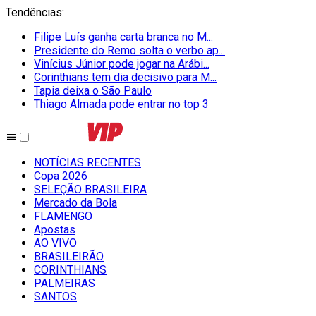
Tendências
:
Filipe Luís ganha carta branca no M...
Presidente do Remo solta o verbo ap...
Vinícius Júnior pode jogar na Arábi...
Corinthians tem dia decisivo para M...
Tapia deixa o São Paulo
Thiago Almada pode entrar no top 3
NOTÍCIAS RECENTES
Copa 2026
SELEÇÃO BRASILEIRA
Mercado da Bola
FLAMENGO
Apostas
AO VIVO
BRASILEIRÃO
CORINTHIANS
PALMEIRAS
SANTOS