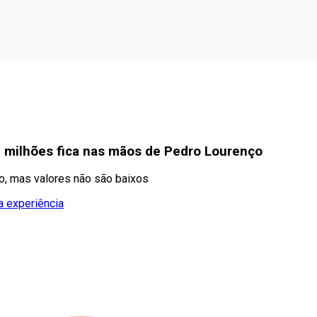
8 milhões fica nas mãos de Pedro Lourenço
o, mas valores não são baixos
a experiência