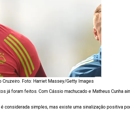
ao Cruzeiro. Foto: Harriet Massey/Getty Images
tos já foram feitos. Com Cássio machucado e Matheus Cunha ai
é considerada simples, mas existe uma sinalização positiva por