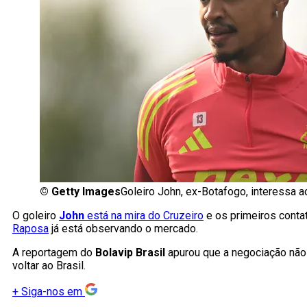
©
Getty Images
Goleiro John, ex-Botafogo, interessa 
O goleiro
John
está na mira do Cruzeiro
e os primeiros conta
Raposa
já está observando o mercado.
A reportagem do
Bolavip Brasil
apurou que a negociação não 
voltar ao Brasil.
+
Siga-nos em