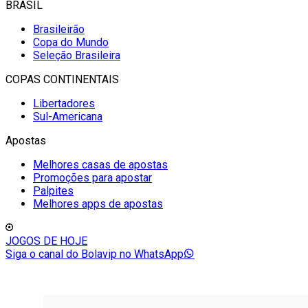
BRASIL
Brasileirão
Copa do Mundo
Seleção Brasileira
COPAS CONTINENTAIS
Libertadores
Sul-Americana
Apostas
Melhores casas de apostas
Promoções para apostar
Palpites
Melhores apps de apostas
JOGOS DE HOJE
Siga o canal do Bolavip no WhatsApp