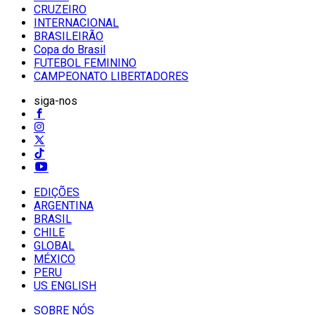
CRUZEIRO
INTERNACIONAL
BRASILEIRÃO
Copa do Brasil
FUTEBOL FEMININO
CAMPEONATO LIBERTADORES
siga-nos
EDIÇÕES
ARGENTINA
BRASIL
CHILE
GLOBAL
MÉXICO
PERU
US ENGLISH
SOBRE NÓS