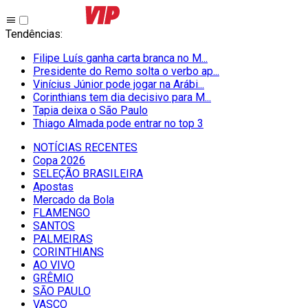
Tendências
:
Filipe Luís ganha carta branca no M...
Presidente do Remo solta o verbo ap...
Vinícius Júnior pode jogar na Arábi...
Corinthians tem dia decisivo para M...
Tapia deixa o São Paulo
Thiago Almada pode entrar no top 3
NOTÍCIAS RECENTES
Copa 2026
SELEÇÃO BRASILEIRA
Apostas
Mercado da Bola
FLAMENGO
SANTOS
PALMEIRAS
CORINTHIANS
AO VIVO
GRÊMIO
SĀO PAULO
VASCO