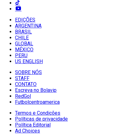
EDIÇÕES
ARGENTINA
BRASIL
CHILE
GLOBAL
MÉXICO
PERU
US ENGLISH
SOBRE NÓS
STAFF
CONTATO
Escreva no Bolavip
RedGol
Futbolcentroamerica
Termos e Condições
Políticas de privacidade
Política Editorial
Ad Choices