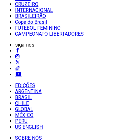
CRUZEIRO
INTERNACIONAL
BRASILEIRÃO
Copa do Brasil
FUTEBOL FEMININO
CAMPEONATO LIBERTADORES
siga-nos
EDIÇÕES
ARGENTINA
BRASIL
CHILE
GLOBAL
MÉXICO
PERU
US ENGLISH
SOBRE NÓS