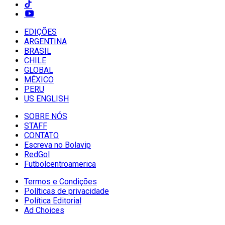
EDIÇÕES
ARGENTINA
BRASIL
CHILE
GLOBAL
MÉXICO
PERU
US ENGLISH
SOBRE NÓS
STAFF
CONTATO
Escreva no Bolavip
RedGol
Futbolcentroamerica
Termos e Condições
Políticas de privacidade
Política Editorial
Ad Choices