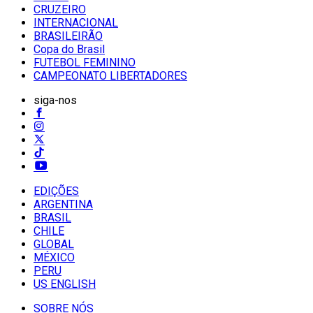
CRUZEIRO
INTERNACIONAL
BRASILEIRÃO
Copa do Brasil
FUTEBOL FEMININO
CAMPEONATO LIBERTADORES
siga-nos
EDIÇÕES
ARGENTINA
BRASIL
CHILE
GLOBAL
MÉXICO
PERU
US ENGLISH
SOBRE NÓS