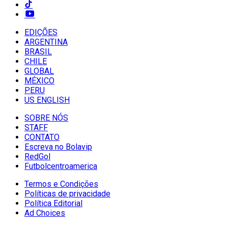
EDIÇÕES
ARGENTINA
BRASIL
CHILE
GLOBAL
MÉXICO
PERU
US ENGLISH
SOBRE NÓS
STAFF
CONTATO
Escreva no Bolavip
RedGol
Futbolcentroamerica
Termos e Condições
Políticas de privacidade
Política Editorial
Ad Choices