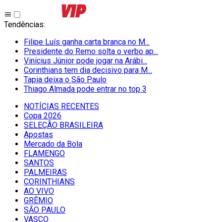
Tendências
:
Filipe Luís ganha carta branca no M...
Presidente do Remo solta o verbo ap...
Vinícius Júnior pode jogar na Arábi...
Corinthians tem dia decisivo para M...
Tapia deixa o São Paulo
Thiago Almada pode entrar no top 3
NOTÍCIAS RECENTES
Copa 2026
SELEÇÃO BRASILEIRA
Apostas
Mercado da Bola
FLAMENGO
SANTOS
PALMEIRAS
CORINTHIANS
AO VIVO
GRÊMIO
SĀO PAULO
VASCO