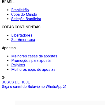
BRASIL
Brasileirão
Copa do Mundo
Seleção Brasileira
COPAS CONTINENTAIS
Libertadores
Sul-Americana
Apostas
Melhores casas de apostas
Promoções para apostar
Palpites
Melhores apps de apostas
JOGOS DE HOJE
Siga o canal do Bolavip no WhatsApp