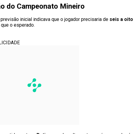
são do Campeonato Mineiro
revisão inicial indicava que o jogador precisaria de
seis a oit
 que o esperado.
LICIDADE