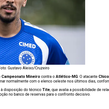
Foto: Gustavo Aleixo/Cruzeiro
o
Campeonato Mineiro
contra o
Atlético-MG
. O atacante
Chico
inar normalmente com o elenco celeste nos últimos dias, conforme
 à disposição do técnico
Tite
, que avalia a possibilidade de rel
opção no banco de reservas para o confronto decisivo.