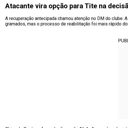
Atacante vira opção para Tite na deci
A recuperação antecipada chamou atenção no DM do clube. A p
gramados, mas o processo de reabilitação foi mais rápido do
PUB