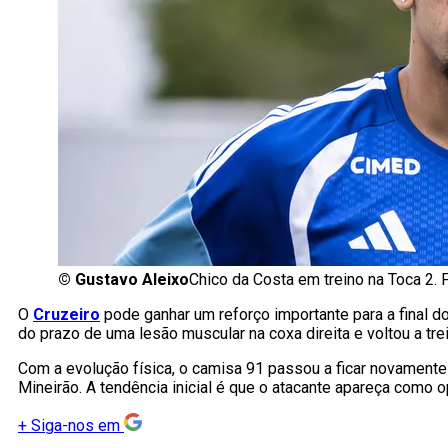
©
Gustavo Aleixo
Chico da Costa em treino na Toca 2. 
O
Cruzeiro
pode ganhar um reforço importante para a final d
do prazo de uma lesão muscular na coxa direita e voltou a tre
Com a evolução física, o camisa 91 passou a ficar novamente
Mineirão. A tendência inicial é que o atacante apareça como 
+
Siga-nos em