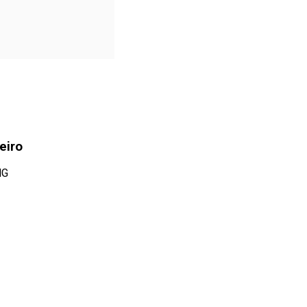
eiro
MG