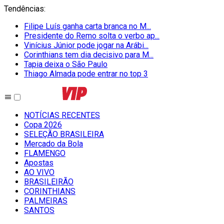
Tendências
:
Filipe Luís ganha carta branca no M...
Presidente do Remo solta o verbo ap...
Vinícius Júnior pode jogar na Arábi...
Corinthians tem dia decisivo para M...
Tapia deixa o São Paulo
Thiago Almada pode entrar no top 3
NOTÍCIAS RECENTES
Copa 2026
SELEÇÃO BRASILEIRA
Mercado da Bola
FLAMENGO
Apostas
AO VIVO
BRASILEIRÃO
CORINTHIANS
PALMEIRAS
SANTOS