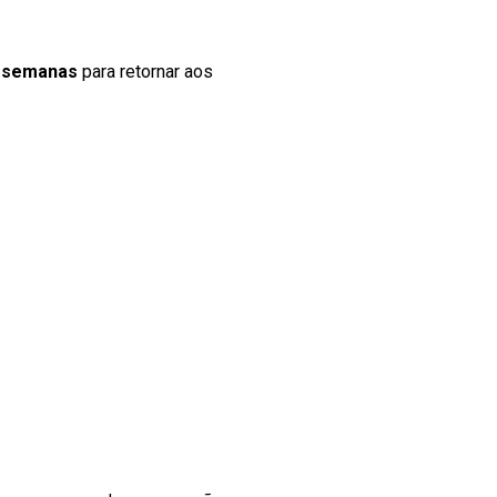
o semanas
para retornar aos