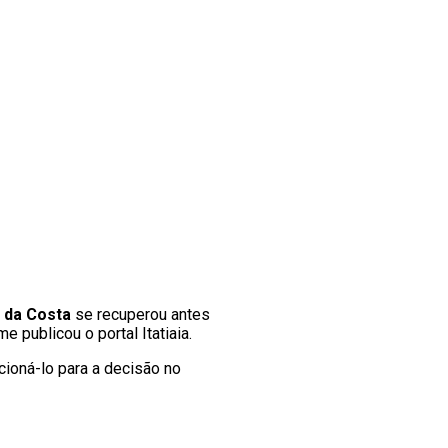
 da Costa
se recuperou antes
 publicou o portal Itatiaia.
acioná-lo para a decisão no