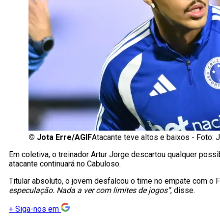
©
Jota Erre/AGIF
Atacante teve altos e baixos - Foto: J
Em coletiva, o treinador Artur Jorge descartou qualquer poss
atacante continuará no Cabuloso.
Titular absoluto, o jovem desfalcou o time no empate com o 
especulação. Nada a ver com limites de jogos”
, disse.
+
Siga-nos em