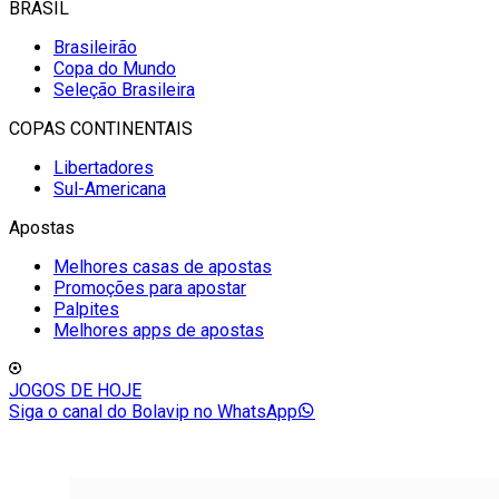
BRASIL
Brasileirão
Copa do Mundo
Seleção Brasileira
COPAS CONTINENTAIS
Libertadores
Sul-Americana
Apostas
Melhores casas de apostas
Promoções para apostar
Palpites
Melhores apps de apostas
JOGOS DE HOJE
Siga o canal do Bolavip no WhatsApp