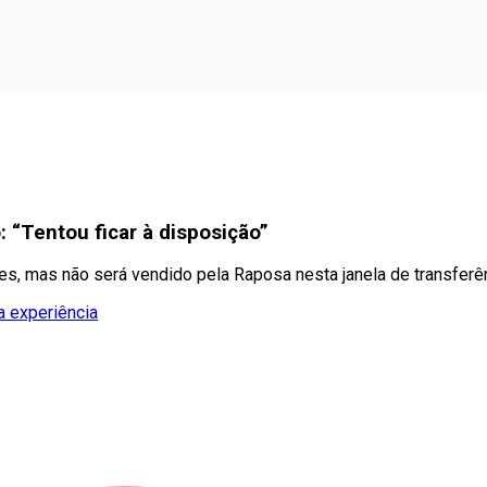
: “Tentou ficar à disposição”
es, mas não será vendido pela Raposa nesta janela de transferê
a experiência