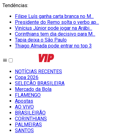
Tendências
:
Filipe Luís ganha carta branca no M...
Presidente do Remo solta o verbo ap...
Vinícius Júnior pode jogar na Arábi...
Corinthians tem dia decisivo para M...
Tapia deixa o São Paulo
Thiago Almada pode entrar no top 3
NOTÍCIAS RECENTES
Copa 2026
SELEÇÃO BRASILEIRA
Mercado da Bola
FLAMENGO
Apostas
AO VIVO
BRASILEIRÃO
CORINTHIANS
PALMEIRAS
SANTOS