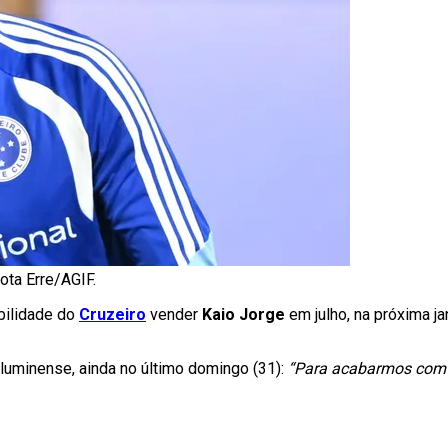
ota Erre/AGIF.
ibilidade do
Cruzeiro
vender
Kaio Jorge
em julho, na próxima j
Fluminense, ainda no último domingo (31):
“Para acabarmos com 