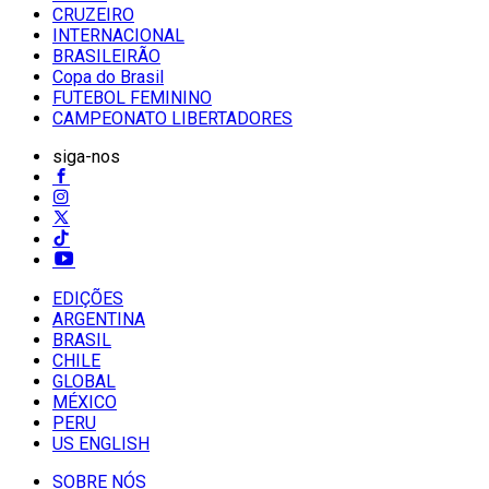
CRUZEIRO
INTERNACIONAL
BRASILEIRÃO
Copa do Brasil
FUTEBOL FEMININO
CAMPEONATO LIBERTADORES
siga-nos
EDIÇÕES
ARGENTINA
BRASIL
CHILE
GLOBAL
MÉXICO
PERU
US ENGLISH
SOBRE NÓS