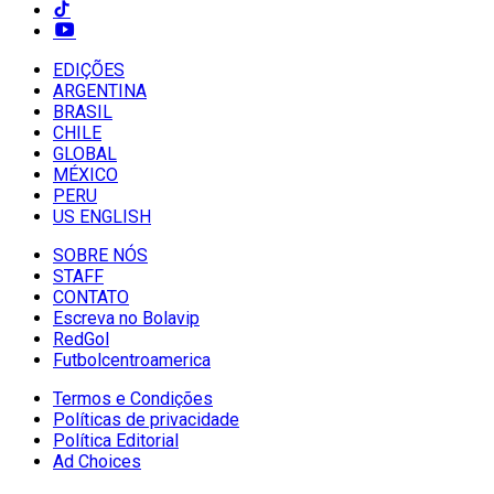
EDIÇÕES
ARGENTINA
BRASIL
CHILE
GLOBAL
MÉXICO
PERU
US ENGLISH
SOBRE NÓS
STAFF
CONTATO
Escreva no Bolavip
RedGol
Futbolcentroamerica
Termos e Condições
Políticas de privacidade
Política Editorial
Ad Choices