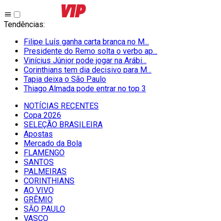
Tendências
:
Filipe Luís ganha carta branca no M...
Presidente do Remo solta o verbo ap...
Vinícius Júnior pode jogar na Arábi...
Corinthians tem dia decisivo para M...
Tapia deixa o São Paulo
Thiago Almada pode entrar no top 3
NOTÍCIAS RECENTES
Copa 2026
SELEÇÃO BRASILEIRA
Apostas
Mercado da Bola
FLAMENGO
SANTOS
PALMEIRAS
CORINTHIANS
AO VIVO
GRÊMIO
SĀO PAULO
VASCO