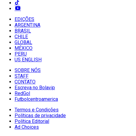
EDIÇÕES
ARGENTINA
BRASIL
CHILE
GLOBAL
MÉXICO
PERU
US ENGLISH
SOBRE NÓS
STAFF
CONTATO
Escreva no Bolavip
RedGol
Futbolcentroamerica
Termos e Condições
Políticas de privacidade
Política Editorial
Ad Choices