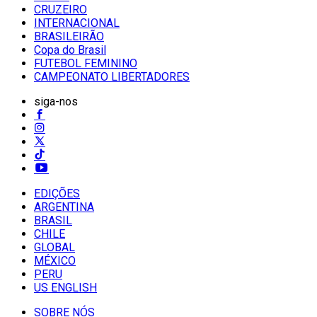
CRUZEIRO
INTERNACIONAL
BRASILEIRÃO
Copa do Brasil
FUTEBOL FEMININO
CAMPEONATO LIBERTADORES
siga-nos
EDIÇÕES
ARGENTINA
BRASIL
CHILE
GLOBAL
MÉXICO
PERU
US ENGLISH
SOBRE NÓS