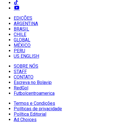
EDIÇÕES
ARGENTINA
BRASIL
CHILE
GLOBAL
MÉXICO
PERU
US ENGLISH
SOBRE NÓS
STAFF
CONTATO
Escreva no Bolavip
RedGol
Futbolcentroamerica
Termos e Condições
Políticas de privacidade
Política Editorial
Ad Choices