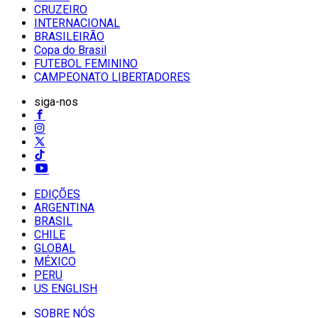
CRUZEIRO
INTERNACIONAL
BRASILEIRÃO
Copa do Brasil
FUTEBOL FEMININO
CAMPEONATO LIBERTADORES
siga-nos
EDIÇÕES
ARGENTINA
BRASIL
CHILE
GLOBAL
MÉXICO
PERU
US ENGLISH
SOBRE NÓS