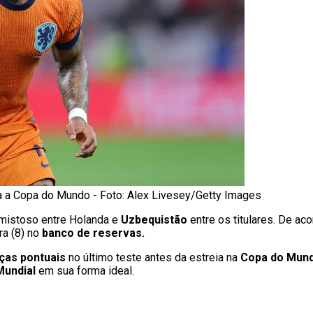
a Copa do Mundo - Foto: Alex Livesey/Getty Images
amistoso entre Holanda e
Uzbequistão
entre os titulares. De a
ra (8) no
banco de reservas.
as pontuais
no último teste antes da estreia na
Copa do Mun
Mundial
em sua forma ideal.