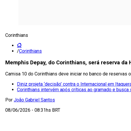
Corinthians
/
Corinthians
Memphis Depay, do Corinthians, será reserva da
Camisa 10 do Corinthians deve iniciar no banco de reservas o
Diniz projeta ‘decisão’ contra o Internacional em Itaquer
Corinthians intervém após críticas ao gramado e busca 
Por
João Gabriel Santos
08/06/2026 - 08:31hs BRT