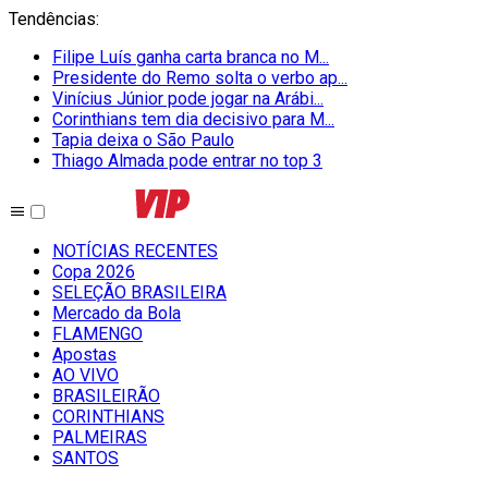
Tendências
:
Filipe Luís ganha carta branca no M...
Presidente do Remo solta o verbo ap...
Vinícius Júnior pode jogar na Arábi...
Corinthians tem dia decisivo para M...
Tapia deixa o São Paulo
Thiago Almada pode entrar no top 3
NOTÍCIAS RECENTES
Copa 2026
SELEÇÃO BRASILEIRA
Mercado da Bola
FLAMENGO
Apostas
AO VIVO
BRASILEIRÃO
CORINTHIANS
PALMEIRAS
SANTOS