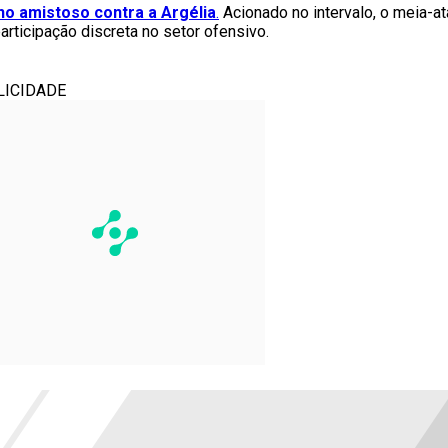
o amistoso contra a Argélia
.
Acionado no intervalo, o meia-
articipação discreta no setor ofensivo.
LICIDADE