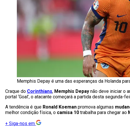
Memphis Depay é uma das esperanças da Holanda para 
Craque do
Corinthians
,
Memphis Depay
não deve iniciar o 
portal ‘Goal’, o atacante começará a partida desta segunda-fei
A tendência é que
Ronald Koeman
promova algumas
mudanç
melhor condição física, o
camisa 10
trabalha para chegar ao
+
Siga-nos em