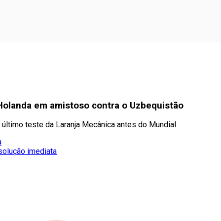
 Holanda em amistoso contra o Uzbequistão
 último teste da Laranja Mecânica antes do Mundial
a
solução imediata