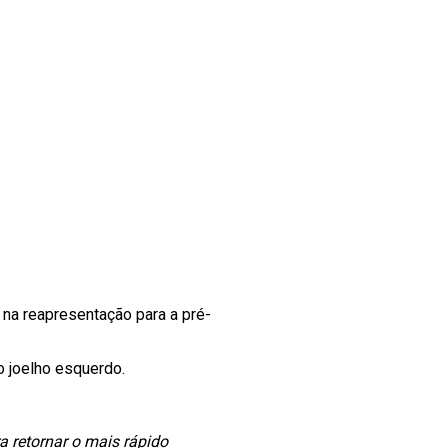
 na reapresentação para a pré-
o joelho esquerdo.
a retornar o mais rápido