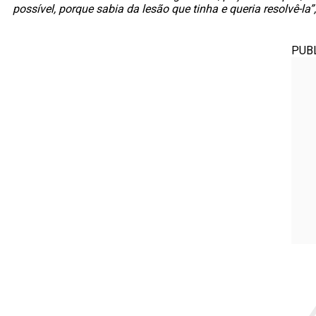
possível, porque sabia da lesão que tinha e queria resolvê-la”,
PUB