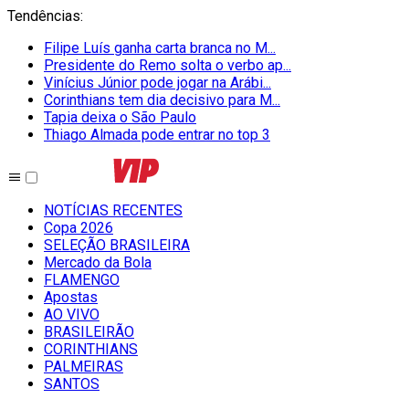
Tendências
:
Filipe Luís ganha carta branca no M...
Presidente do Remo solta o verbo ap...
Vinícius Júnior pode jogar na Arábi...
Corinthians tem dia decisivo para M...
Tapia deixa o São Paulo
Thiago Almada pode entrar no top 3
NOTÍCIAS RECENTES
Copa 2026
SELEÇÃO BRASILEIRA
Mercado da Bola
FLAMENGO
Apostas
AO VIVO
BRASILEIRÃO
CORINTHIANS
PALMEIRAS
SANTOS