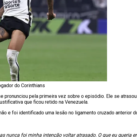
ogador do Corinthians
e pronunciou pela primeira vez sobre o episódio. Ele se atrasou
tificativa que ficou retido na Venezuela.
mão e foi identificado uma lesão no ligamento cruzado anterior d
s nunca foi minha intenção voltar atrasado. O que eu queria er