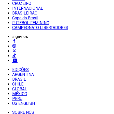
CRUZEIRO
INTERNACIONAL
BRASILEIRÃO
Copa do Brasil
FUTEBOL FEMININO
CAMPEONATO LIBERTADORES
siga-nos
EDIÇÕES
ARGENTINA
BRASIL
CHILE
GLOBAL
MÉXICO
PERU
US ENGLISH
SOBRE NÓS