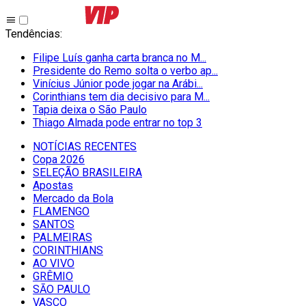
Tendências
:
Filipe Luís ganha carta branca no M...
Presidente do Remo solta o verbo ap...
Vinícius Júnior pode jogar na Arábi...
Corinthians tem dia decisivo para M...
Tapia deixa o São Paulo
Thiago Almada pode entrar no top 3
NOTÍCIAS RECENTES
Copa 2026
SELEÇÃO BRASILEIRA
Apostas
Mercado da Bola
FLAMENGO
SANTOS
PALMEIRAS
CORINTHIANS
AO VIVO
GRÊMIO
SĀO PAULO
VASCO