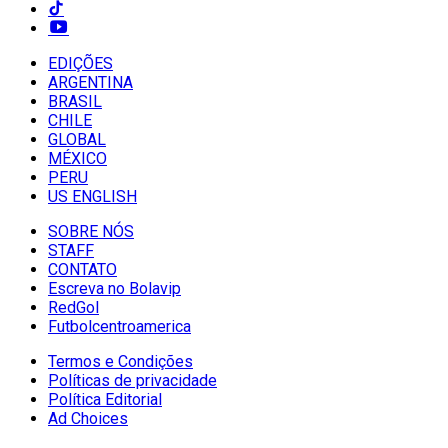
EDIÇÕES
ARGENTINA
BRASIL
CHILE
GLOBAL
MÉXICO
PERU
US ENGLISH
SOBRE NÓS
STAFF
CONTATO
Escreva no Bolavip
RedGol
Futbolcentroamerica
Termos e Condições
Políticas de privacidade
Política Editorial
Ad Choices