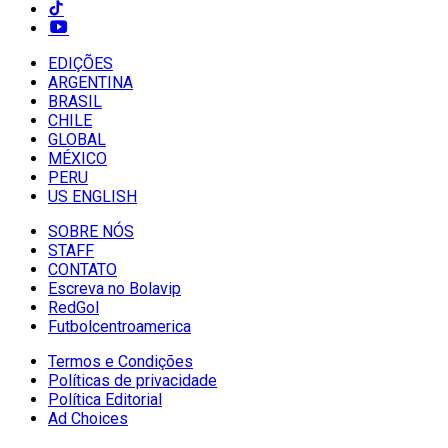
EDIÇÕES
ARGENTINA
BRASIL
CHILE
GLOBAL
MÉXICO
PERU
US ENGLISH
SOBRE NÓS
STAFF
CONTATO
Escreva no Bolavip
RedGol
Futbolcentroamerica
Termos e Condições
Políticas de privacidade
Política Editorial
Ad Choices