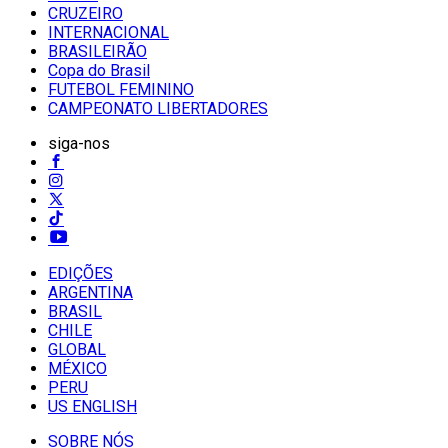
CRUZEIRO
INTERNACIONAL
BRASILEIRÃO
Copa do Brasil
FUTEBOL FEMININO
CAMPEONATO LIBERTADORES
siga-nos
EDIÇÕES
ARGENTINA
BRASIL
CHILE
GLOBAL
MÉXICO
PERU
US ENGLISH
SOBRE NÓS