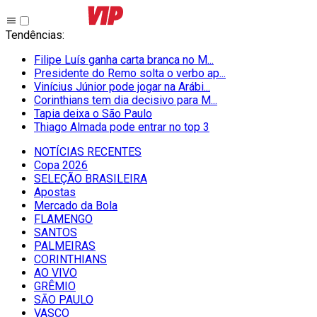
Tendências
:
Filipe Luís ganha carta branca no M...
Presidente do Remo solta o verbo ap...
Vinícius Júnior pode jogar na Arábi...
Corinthians tem dia decisivo para M...
Tapia deixa o São Paulo
Thiago Almada pode entrar no top 3
NOTÍCIAS RECENTES
Copa 2026
SELEÇÃO BRASILEIRA
Apostas
Mercado da Bola
FLAMENGO
SANTOS
PALMEIRAS
CORINTHIANS
AO VIVO
GRÊMIO
SĀO PAULO
VASCO