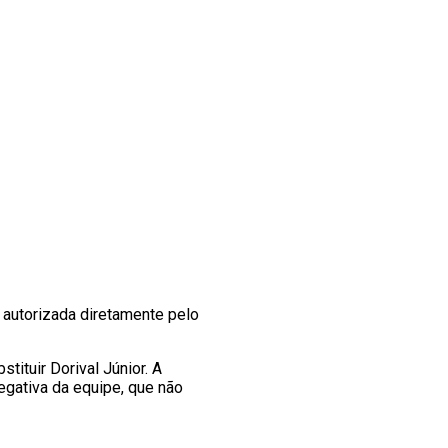
i autorizada diretamente pelo
tituir Dorival Júnior. A
egativa da equipe, que não