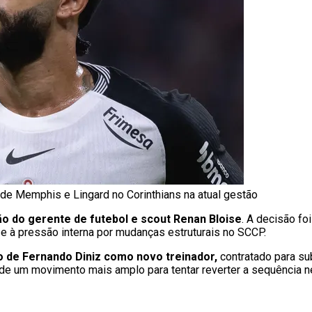
 de Memphis e Lingard no Corinthians na atual gestão
são do gerente de futebol e scout Renan Bloise
. A decisão fo
 e à pressão interna por mudanças estruturais no SCCP.
o de Fernando Diniz como novo treinador,
contratado para subs
de um movimento mais amplo para tentar reverter a sequência n