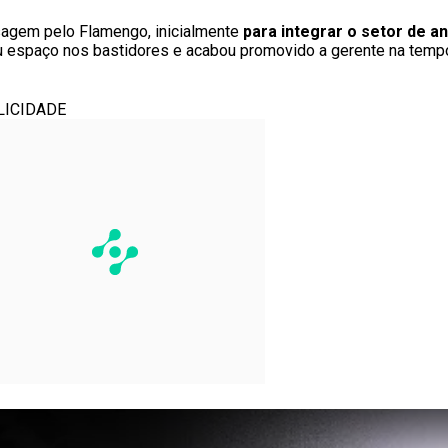
sagem pelo Flamengo, inicialmente
para integrar o setor de a
 espaço nos bastidores e acabou promovido a gerente na tempo
LICIDADE