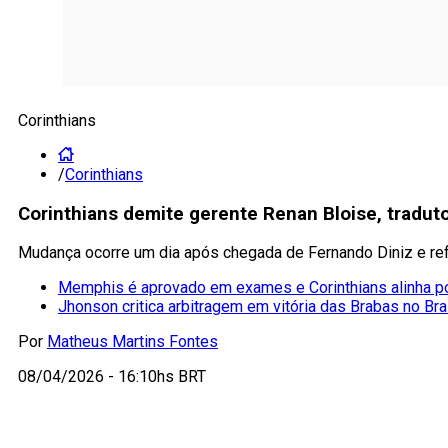
Corinthians
/
Corinthians
Corinthians demite gerente Renan Bloise, tradu
Mudança ocorre um dia após chegada de Fernando Diniz e ref
Memphis é aprovado em exames e Corinthians alinha po
Jhonson critica arbitragem em vitória das Brabas no Bra
Por
Matheus Martins Fontes
08/04/2026 - 16:10hs BRT