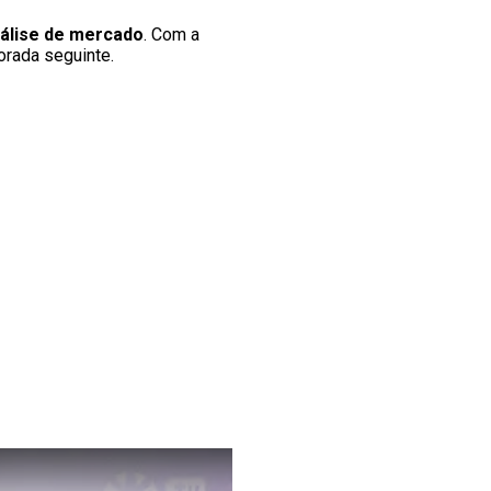
nálise de mercado
. Com a
rada seguinte.