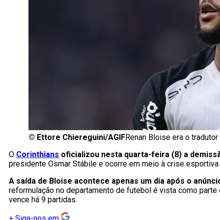
©
Ettore Chiereguini/AGIF
Renan Bloise era o tradutor
O
Corinthians
oficializou nesta quarta-feira (8) a demis
presidente Osmar Stábile e ocorre em meio à crise esportiva
A saída de Bloise acontece apenas um dia após o anúnci
reformulação no departamento de futebol é vista como parte 
vence há 9 partidas.
+
Siga-nos em