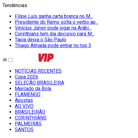
Tendências
:
Filipe Luís ganha carta branca no M...
Presidente do Remo solta o verbo ap...
Vinícius Júnior pode jogar na Arábi...
Corinthians tem dia decisivo para M...
Tapia deixa o São Paulo
Thiago Almada pode entrar no top 3
NOTÍCIAS RECENTES
Copa 2026
SELEÇÃO BRASILEIRA
Mercado da Bola
FLAMENGO
Apostas
AO VIVO
BRASILEIRÃO
CORINTHIANS
PALMEIRAS
SANTOS