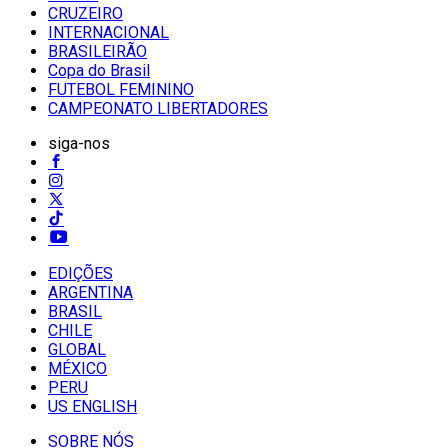
CRUZEIRO
INTERNACIONAL
BRASILEIRÃO
Copa do Brasil
FUTEBOL FEMININO
CAMPEONATO LIBERTADORES
siga-nos
EDIÇÕES
ARGENTINA
BRASIL
CHILE
GLOBAL
MÉXICO
PERU
US ENGLISH
SOBRE NÓS