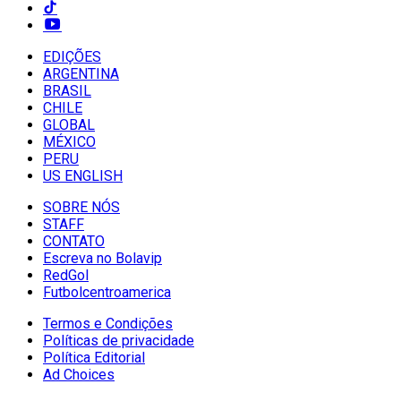
EDIÇÕES
ARGENTINA
BRASIL
CHILE
GLOBAL
MÉXICO
PERU
US ENGLISH
SOBRE NÓS
STAFF
CONTATO
Escreva no Bolavip
RedGol
Futbolcentroamerica
Termos e Condições
Políticas de privacidade
Política Editorial
Ad Choices