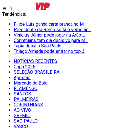
Tendências
:
Filipe Luís ganha carta branca no M...
Presidente do Remo solta o verbo ap...
Vinícius Júnior pode jogar na Arábi...
Corinthians tem dia decisivo para M...
Tapia deixa o São Paulo
Thiago Almada pode entrar no top 3
NOTÍCIAS RECENTES
Copa 2026
SELEÇÃO BRASILEIRA
Apostas
Mercado da Bola
FLAMENGO
SANTOS
PALMEIRAS
CORINTHIANS
AO VIVO
GRÊMIO
SĀO PAULO
VASCO